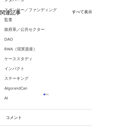
メタバース
スポンサー／ファンディング
すべて表示
関連記事
監査
政府系／公共セクター
DAO
RWA（現実資産）
ケーススタディ
インパクト
ステーキング
AlgorandCan
AI
コメント