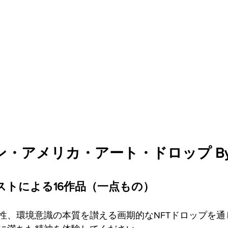
ァンディング
ン・アメリカ・アート・ドロップ By 
ストによる16作品（一点もの）
性、環境意識の本質を讃える画期的なNFTドロップを通