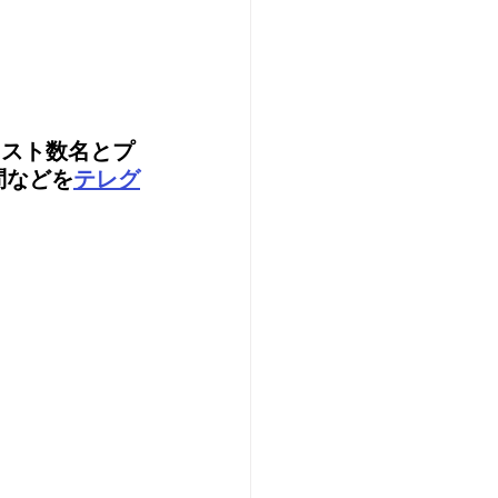
ィスト数名とプ
問などを
テレグ