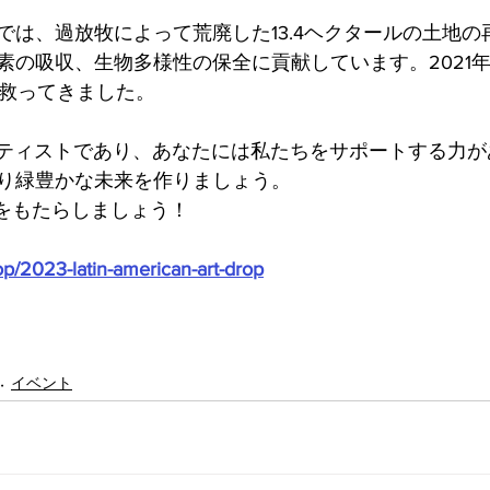
では、過放牧によって荒廃した13.4ヘクタールの土地の
素の吸収、生物多様性の保全に貢献しています。2021
を救ってきました。
ーティストであり、あなたには私たちをサポートする力が
り緑豊かな未来を作りましょう。
化をもたらしましょう！
op/2023-latin-american-art-drop
イベント