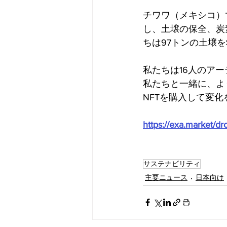
チワワ（メキシコ）
し、土壌の保全、炭
ちは97トンの土壌
私たちは16人のア
私たちと一緒に、よ
NFTを購入して変
https://exa.market/dr
サステナビリティ
主要ニュース
日本向け