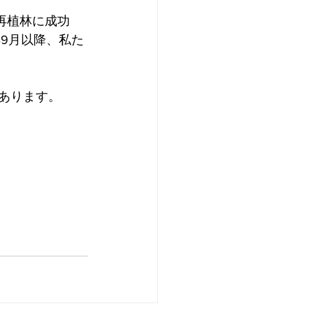
再植林に成功
年9月以降、私た
あります。