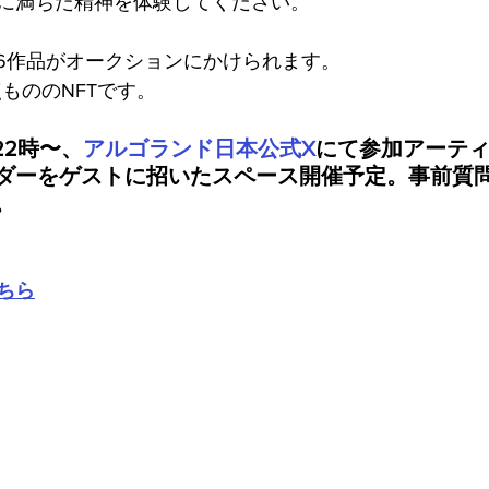
に満ちた精神を体験してください。
、16作品がオークションにかけられます。
もののNFTです。
22時〜、
アルゴランド日本公式X
にて参加アーテ
ダーをゲストに招いたスペース開催予定。事前質
。
ちら