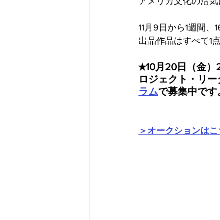
アメリカ文化の活気
11月9日から1週間
出品作品はすべて1点
★10月20日（金）
ロジェクト・リー
ラム
で募集中です
＞オークションはこ