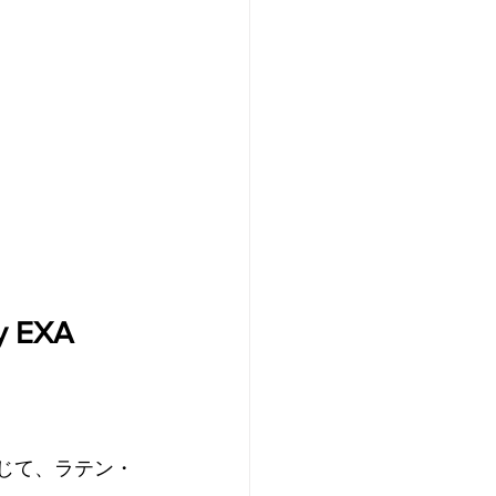
EXA 
じて、ラテン・