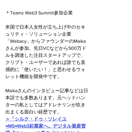
＊Teamz Web3 Summit参加企業
米国で日本人女性が立ち上げ中のセキ
ュリティ・ソリューション企業
「Webacy」からファウンダーのMaika
さんが参加。先日VCなどから500万ド
ルを調達した注目スタートアップで、
クリプト・ユーザーであれば誰でも直
感的に「使いたい！」と思わせるウォ
レット機能を開発中です。
Maikaさんのインタビュー記事などは日
本語でも多数あります。元ヘッドハン
ターの私としてはアドレナリンが吹き
出まくる面白い経歴です。
＞「シルク・ドゥ・ソレイユ
→MS→Web3起業家へ。デジタル資産管