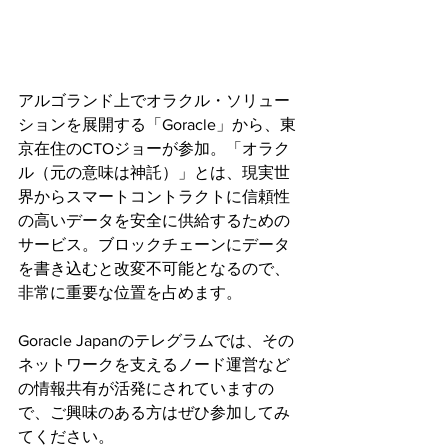
アルゴランド上でオラクル・ソリュー
ションを展開する「Goracle」から、東
京在住のCTOジョーが参加。「オラク
ル（元の意味は神託）」とは、現実世
界からスマートコントラクトに信頼性
の高いデータを安全に供給するための
サービス。ブロックチェーンにデータ
を書き込むと改変不可能となるので、
非常に重要な位置を占めます。
Goracle Japanのテレグラムでは、その
ネットワークを支えるノード運営など
の情報共有が活発にされていますの
で、ご興味のある方はぜひ参加してみ
てください。