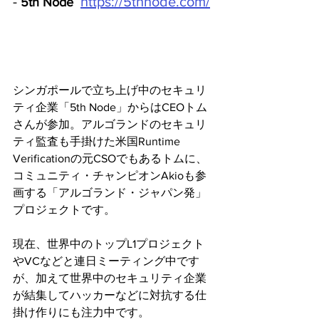
- 
https://5thnode.com/
5th Node 
シンガポールで立ち上げ中のセキュリ
ティ企業「5th Node」からはCEOトム
さんが参加。アルゴランドのセキュリ
ティ監査も手掛けた米国Runtime 
Verificationの元CSOでもあるトムに、
コミュニティ・チャンピオンAkioも参
画する「アルゴランド・ジャパン発」
プロジェクトです。
現在、世界中のトップL1プロジェクト
やVCなどと連日ミーティング中です
が、加えて世界中のセキュリティ企業
が結集してハッカーなどに対抗する仕
掛け作りにも注力中です。