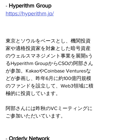
-
 Hyperithm Group
https://hyperithm.jp/
東京とソウルをベースとし、機関投資
家や適格投資家を対象とした暗号資産
のウェルスマネジメント事業を展開sう
るHyperithm GroupからCSOの阿部さん
が参加。KakaoやCoinbase Venturesな
どが参画し、昨年6月に約100億円規模
のファンドを設立して、Web3領域に積
極的に投資しています。
阿部さんには昨秋のVCミーティングに
ご参加いただいています。
- 
Orderly Network