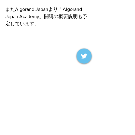
またAlgorand Japanより「Algorand 
Japan Academy」開講の概要説明も予
定しています。
＞Algorand Japan Meetup 
参加登録
＊Peatixでも参加登録可能です。
＞