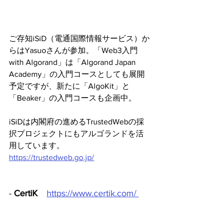
ご存知iSiD（電通国際情報サービス）か
らはYasuoさんが参加。「Web3入門 
with Algorand」は「Algorand Japan 
Academy」の入門コースとしても展開
予定ですが、新たに「AlgoKit」と
「Beaker」の入門コースも企画中。
iSiDは内閣府の進めるTrustedWebの採
択プロジェクトにもアルゴランドを活
用しています。
https://trustedweb.go.jp/
- 
CertiK
https://www.certik.com/ 