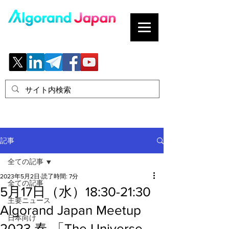
ブロックチェーンの「正解」を、日本へ。
記事
全ての記事
2023年5月2日
読了時間: 7分
全ての記事
5月17日（水）18:30-21:30
主要ニュース
Algorand Japan Meetup
日本向け
2023 春 「The Universe -