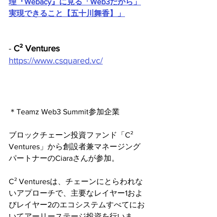
理『Webacy』に見る「Web3だから」
実現できること【五十川舞香】」
- 
C² Ventures
https://www.csquared.vc/
＊Teamz Web3 Summit参加企業
ブロックチェーン投資ファンド「C² 
Ventures」から創設者兼マネージング
パートナーのCiaraさんが参加。
C² Venturesは、チェーンにとらわれな
いアプローチで、主要なレイヤー1およ
びレイヤー2のエコシステムすべてにお
いてアーリーステージ投資を行いま