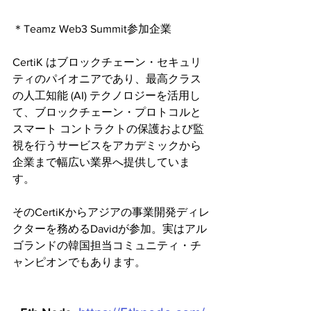
＊Teamz Web3 Summit参加企業
CertiK はブロックチェーン・セキュリ
ティのパイオニアであり、最高クラス
の人工知能 (AI) テクノロジーを活用し
て、ブロックチェーン・プロトコルと
スマート コントラクトの保護および監
視を行うサービスをアカデミックから
企業まで幅広い業界へ提供していま
す。
そのCertiKからアジアの事業開発ディレ
クターを務めるDavidが参加。実はアル
ゴランドの韓国担当コミュニティ・チ
ャンピオンでもあります。