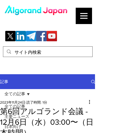
ブロックチェーンの「正解」を、日本へ。
記事
全ての記事
2023年11月24日
読了時間: 1分
全ての記事
第6回アルゴランド会議 -
主要ニュース
12月6日（水）03:00〜（日
日本向け
本時間）