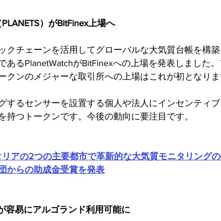
（PLANETS）がBitFinex上場へ
ックチェーンを活用してグローバルな大気質台帳を構築
るPlanetWatchがBitFinexへの上場を発表しまし
ークンのメジャーな取引所への上場はこれが初となりま
グするセンサーを設置する個人や法人にインセンティブ
を持つトークンです。今後の動向に要注目です。
ch、イタリアの2つの主要都市で革新的な大気質モニタリング
団からの助成金受賞を発表
ーが容易にアルゴランド利用可能に