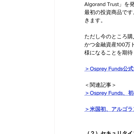
Algorand Tr
最初の投資商品です
きます。
ただし今のところ購
かつ金融資産100
様になることを期待
＞Osprey Funds
＜関連記事＞
＞Osprey Fun
＞米国初、アルゴランド
（２）セキュリタイ