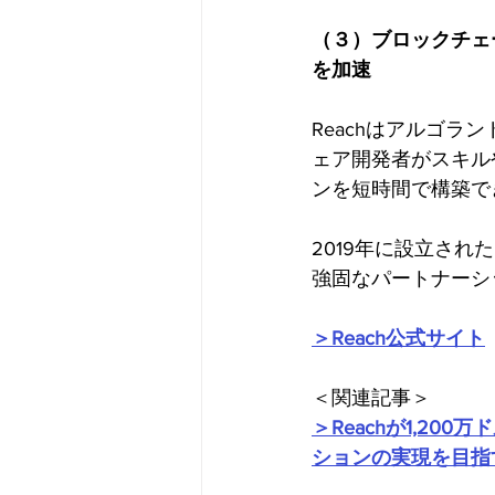
（３）ブロックチェ
を加速
Reachはアルゴ
ェア開発者がスキル
ンを短時間で構築で
2019年に設立され
強固なパートナーシ
＞Reach公式サイト
＜関連記事＞
＞Reachが1,2
ションの実現を目指