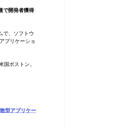
達で開発者獲得
ムで、ソフトウ
アプリケーショ
じ米国ボストン。
分散型アプリケー