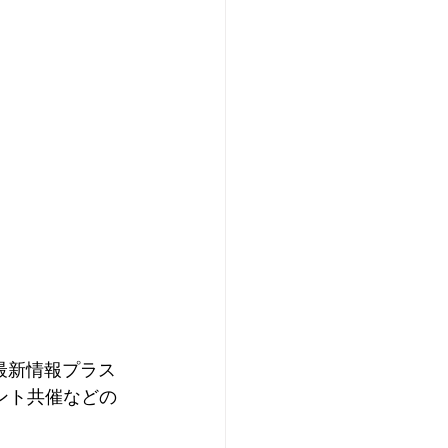
の最新情報プラス
ント共催などの