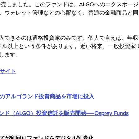
ust」を発売しました。このファンドは、ALGOへのエクスポ
。ウォレット管理などの心配なく、普通の金融商品と同
入できるのは適格投資家のみです。個人で言えば、年収
万ドル以上という条件があります。近い将来、一般投資家
します。
公式サイト
ds、初のアルゴランド投資商品を市場に投入
（ALGO）投資信託を販売開始──Osprey Funds
ズが利回りファンドをデジタル証券化