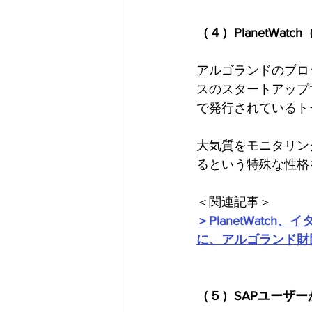
（４）PlanetWatch
アルゴランドのブロ
スのスタートアップであ
で発行されているト
大気質をモニタリン
るという特殊な性格
＜関連記事＞
＞PlanetWat
に、アルゴランド財
（５）SAPユーザ