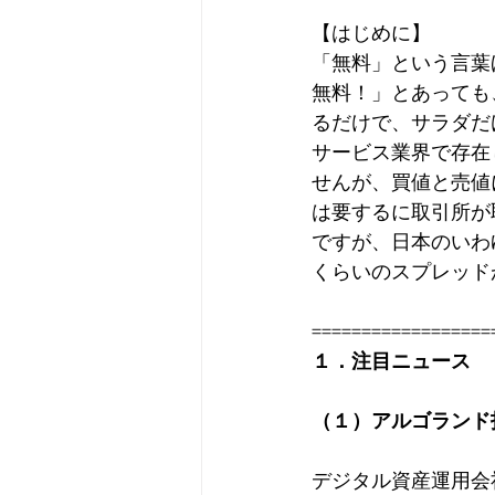
【はじめに】
「無料」という言葉
無料！」とあっても
るだけで、サラダだ
サービス業界で存在
せんが、買値と売値
は要するに取引所が
ですが、日本のいわ
くらいのスプレッド
==================
１．注目ニュース 
（１）アルゴランド
デジタル資産運用会社Os