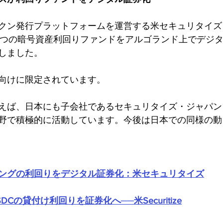
ン発行プラットフォームを運営する米セキュリタイズ（Sec
Cの2つの暗号資産利回りファンドをアルゴランド上でデジ
しました。
向けに限定されています。
えば、日本にも子会社であるセキュリタイズ・ジャパン
野で積極的に活動しています。今後は日本での同様の動
ングの利回りをデジタル証券化：米セキュリタイズ
Cの貸付け利回りを証券化へ──米Securitize