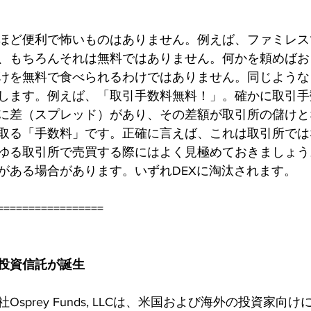
ほど便利で怖いものはありません。例えば、ファミレス
、もちろんそれは無料ではありません。何かを頼めばお
けを無料で食べられるわけではありません。同じような
します。例えば、「取引手数料無料！」。確かに取引手
に差（スプレッド）があり、その差額が取引所の儲けと
取る「手数料」です。正確に言えば、これは取引所では
ゆる取引所で売買する際にはよく見極めておきましょう
がある場合があります。いずれDEXに淘汰されます。
=================
投資信託が誕生
prey Funds, LLCは、米国および海外の投資家向けに「