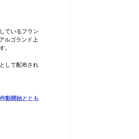
しているフラン
た。アルゴランド上
す。
として配布され
の作動開始ととも