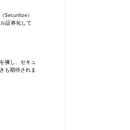
uritize）
タル証券化して
を擁し、セキュ
きも期待されま