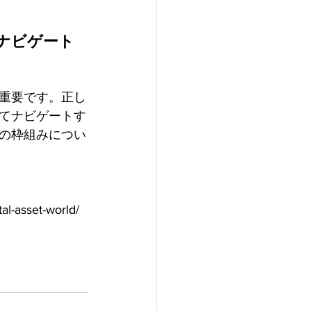
ナビゲート
重要です。正し
てナビゲートす
の枠組みについ
al-asset-world/