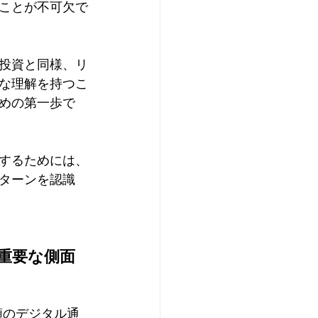
ことが不可欠で
投資と同様、リ
な理解を持つこ
めの第一歩で
するためには、
ターンを認識
重要な側面
類のデジタル通