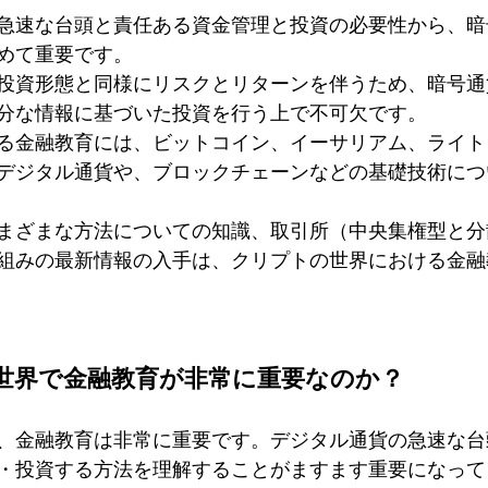
急速な台頭と責任ある資金管理と投資の必要性から、暗
めて重要です。
投資形態と同様にリスクとリターンを伴うため、暗号通
分な情報に基づいた投資を行う上で不可欠です。
る金融教育には、ビットコイン、イーサリアム、ライト
デジタル通貨や、ブロックチェーンなどの基礎技術につ
まざまな方法についての知識、取引所（中央集権型と分
組みの最新情報の入手は、クリプトの世界における金融
世界で金融教育が非常に重要なのか？
、金融教育は非常に重要です。デジタル通貨の急速な台
・投資する方法を理解することがますます重要になって