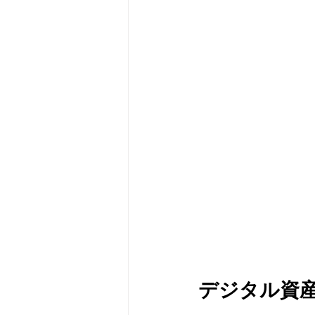
メタバース
スポンサー／フ
デジタル資