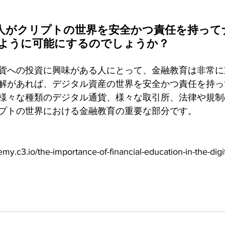
人がクリプトの世界を安全かつ責任を持って
ように可能にするのでしょうか？
貨への投資に興味がある人にとって、金融教育は非常に
解があれば、デジタル資産の世界を安全かつ責任を持っ
様々な種類のデジタル通貨、様々な取引所、法律や規制
プトの世界における金融教育の重要な部分です。
c3.io/the-importance-of-financial-education-in-the-digit