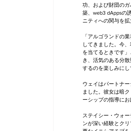
功、および財団のガ
築、web3 dAp
ニティへの関与を拡
「アルゴランドの業
してきました。今、
を当てるときです」
き、活気のある分散
するのを楽しみにし
ウェイはパートナーシ
ました。彼女は暗ク
ーシップの指導にお
ステイシー・ウォー
ンが深い経験とクリ