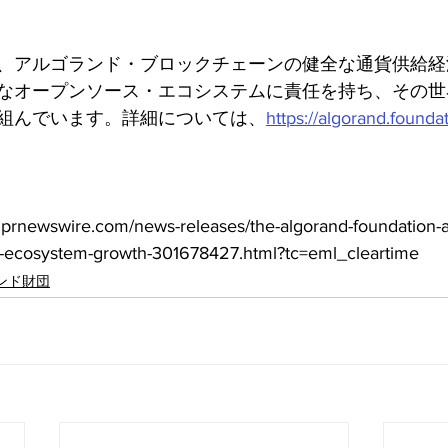
、アルゴランド・ブロックチェーンの健全な通貨供給経
なオープンソース・エコシステムに責任を持ち、その世
組んでいます。詳細については、
https://algorand.founda
ewswire.com/news-releases/the-algorand-foundation-a
of-ecosystem-growth-301678427.html?tc=eml_cleartime
ンド財団