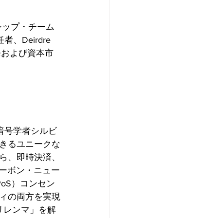
シップ・チーム
Deirdre 
業開発および資本市
暗号学者シルビ
きるユニークな
ら、即時決済、
カーボン・ニュー
oS）コンセン
ィの両方を実現
リレンマ」を解