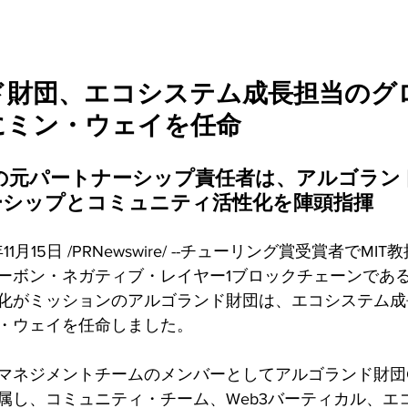
ド財団、エコシステム成長担当のグ
にミン・ウェイを任命
n.comの元パートナーシップ責任者は、アルゴラ
ナーシップとコミュニティ活性化を陣頭指揮
1月15日 /PRNewswire/ --チューリング賞受賞者でM
ーボン・ネガティブ・レイヤー1ブロックチェーンであ
化がミッションのアルゴランド財団は、エコシステム成
・ウェイを任命しました。
マネジメントチームのメンバーとしてアルゴランド財団
属し、コミュニティ・チーム、Web3バーティカル、エ