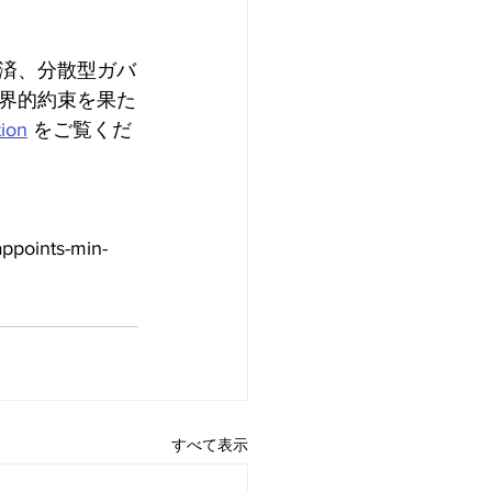
済、分散型ガバ
界的約束を果た
tion
 をご覧くだ
ppoints-min-
すべて表示