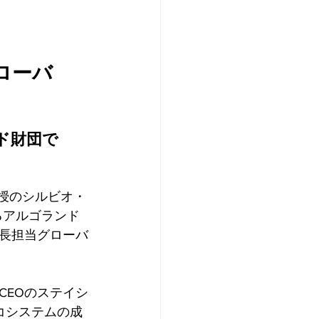
ローバ
ンド財団で
IT教授のシルビオ・
るアルゴランド
長担当グローバ
CEOのステイシ
コシステムの成