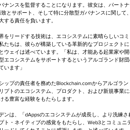
バナンスを監督することになります。彼女は、パートナ
psの誘致とサポート、そして特に分散型ガバナンスに関し
大する責任を負います。
界をリードする技術は、エコシステムに素晴らしいコミ
私たちは、彼らが構築している革新的なプロジェクトに
とウェイは述べています。「私は、才能ある起業家や開
型エコシステムをサポートするというアルゴランド財団
ています」
ップの責任者を務めたBlockchain.comからアルゴラ
リプトのエコシステム、プロダクト、および新規事業に
ける豊富な経験をもたらします。
デンは、「dAppsのエコシステムが成長し、より洗練
プト・ネイティブの感覚をもたらし、Web3とコミュニ