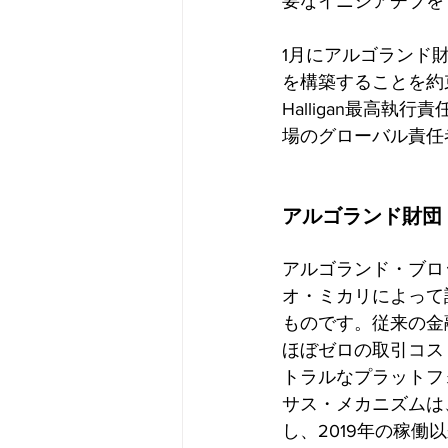
要なイニシアチブを
1月にアルゴランド
を構築することを約束し
Halligan最高執行
場のグローバル責任
アルゴランド財団
アルゴランド・ブロ
オ・ミカリによって
ものです。従来の金
ほぼゼロの取引コス
トラルなプラットフ
サス・メカニズムは
し、2019年の稼