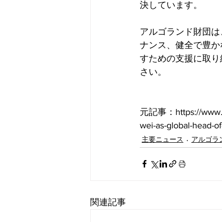
決しています。
アルゴランド財団は
ナンス、健全で豊か
すための支援に取り
さい。
元記事：https://www.prn
wei-as-global-head-
主要ニュース
アルゴラ
関連記事