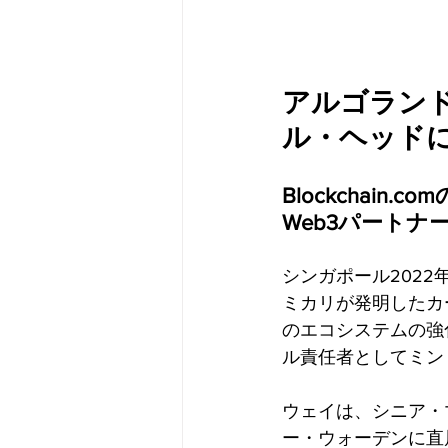
アルゴラン
ル・ヘッド
Blockchai
Web3パート
シンガポール2022年1
ミカリが発明したカ
のエコシステムの強
ル責任者としてミン
ウェイは、シニア・
ー・ウォーデンに直