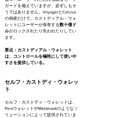
ガードを備えていますが、必ずしもそ
うではありません。VoyagerとCelcius
の倒産だけで。カストディアル・ウォ
レットにユーザーが保有する
数十億ド
ル
がロックされたり失われたりしてい
ます。
要点：カストディアル・ウォレット
は、コントロールを犠牲にして使いや
すさを提供している。
セルフ・カストディ・ウォレッ
ト
セルフ・カストディ・ウォレットは、
PeraウォレットやMetamaskのようなソ
リューションによって提供されていま