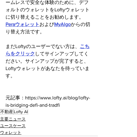
ームレスで安全な体験のために、デフ
ォルトのウォレットをLoftyウォレット
に切り替えることをお勧めします。
Peraウォレット
および
MyAlgo
からの切
り替え方法です。 
まだLoftyのユーザーでない方は、
こち
らをクリック
してサインアップしてく
ださい。サインアップが完了すると、
Loftyウォレットがあなたを待っていま
す。
元記事：https://www.lofty.ai/blog/lofty-
is-bridging-defi-and-tradfi
不動産
Lofty AI
主要ニュース
ユースケース
ウォレット