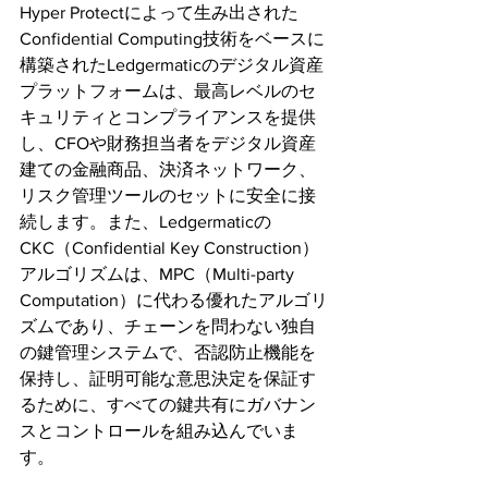
Hyper Protectによって生み出された
Confidential Computing技術をベースに
構築されたLedgermaticのデジタル資産
プラットフォームは、最高レベルのセ
キュリティとコンプライアンスを提供
し、CFOや財務担当者をデジタル資産
建ての金融商品、決済ネットワーク、
リスク管理ツールのセットに安全に接
続します。また、Ledgermaticの
CKC（Confidential Key Construction）
アルゴリズムは、MPC（Multi-party 
Computation）に代わる優れたアルゴリ
ズムであり、チェーンを問わない独自
の鍵管理システムで、否認防止機能を
保持し、証明可能な意思決定を保証す
るために、すべての鍵共有にガバナン
スとコントロールを組み込んでいま
す。