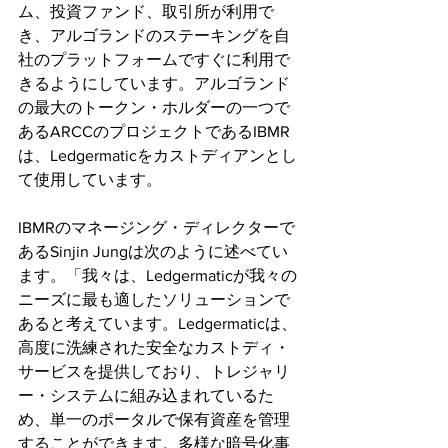
ム、投資ファンド、取引所が利用で
き、アルゴランドのステーキングを自
社のプラットフォームですぐに利用で
きるようにしています。アルゴランド
の最大のトークン・ホルダーの一つで
あるARCCのプロジェクトであるIBMR
は、Ledgermaticをカストディアンとし
て使用しています。
IBMRのマネージング・ディレクターで
あるSinjin Jungは次のように述べてい
ます。「我々は、Ledgermaticが我々の
ニーズに最も適したソリューションで
あると考えています。Ledgermaticは、
高度に洗練された安全なカストディ・
サービスを提供しており、トレジャリ
ー・システムに組み込まれているた
め、単一のポータルで保有資産を管理
することができます。多様な暗号化事