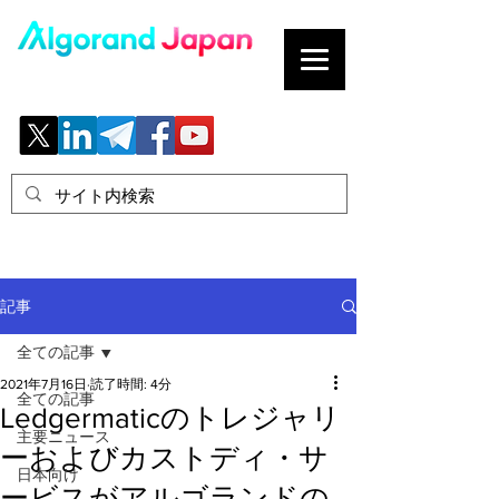
ブロックチェーンの「正解」を、日本へ。
記事
全ての記事
2021年7月16日
読了時間: 4分
全ての記事
Ledgermaticのトレジャリ
主要ニュース
ーおよびカストディ・サ
日本向け
ービスがアルゴランドの