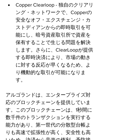
Copper Clearloop - 独自のクリアリ
ング・ネットワークで、Copperの
安全なオフ・エクスチェンジ・カ
ストディアンからの即時取引を可
能にし、暗号資産取引所で資産を
保有することで生じる問題を解決
します。さらに、ClearLoopが提供
する即時決済により、市場の動き
に対する反応が早くなるため、よ
り機動的な取引が可能になりま
す。
アルゴランドは、エンタープライズ対
応のブロックチェーンを提供していま
す。このブロックチェーンは、1秒間に
数千件のトランザクションを実行する
能力があり、第一世代の分散型台帳よ
りも高速で拡張性が高く、安全性も高
いため、決済から音楽の権利、予防接