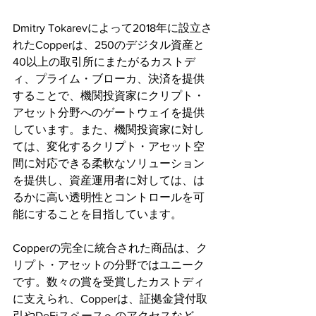
Dmitry Tokarevによって2018年に設立さ
れたCopperは、250のデジタル資産と
40以上の取引所にまたがるカストデ
ィ、プライム・ブローカ、決済を提供
することで、機関投資家にクリプト・
アセット分野へのゲートウェイを提供
しています。また、機関投資家に対し
ては、変化するクリプト・アセット空
間に対応できる柔軟なソリューション
を提供し、資産運用者に対しては、は
るかに高い透明性とコントロールを可
能にすることを目指しています。
Copperの完全に統合された商品は、ク
リプト・アセットの分野ではユニーク
です。数々の賞を受賞したカストディ
に支えられ、Copperは、証拠金貸付取
引やDeFiスペースへのアクセスなど、