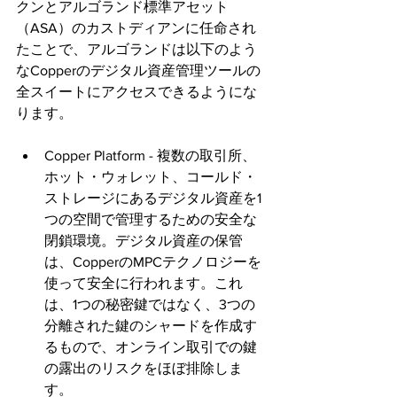
クンとアルゴランド標準アセット
（ASA）のカストディアンに任命され
たことで、アルゴランドは以下のよう
なCopperのデジタル資産管理ツールの
全スイートにアクセスできるようにな
ります。
Copper Platform - 複数の取引所、
ホット・ウォレット、コールド・
ストレージにあるデジタル資産を1
つの空間で管理するための安全な
閉鎖環境。デジタル資産の保管
は、CopperのMPCテクノロジーを
使って安全に行われます。これ
は、1つの秘密鍵ではなく、3つの
分離された鍵のシャードを作成す
るもので、オンライン取引での鍵
の露出のリスクをほぼ排除しま
す。