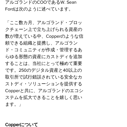
アルゴランドのCOOであるW. Sean 
Fordは次のように述べています。
「ここ数カ月、アルゴランド・ブロッ
クチェーン上で立ち上げられる資産の
数が増えている中、Copperのような信
頼できる組織と提携し、アルゴラン
ド・コミュニティが作成・管理するあ
らゆる形態の資産にカストディを追加
することは、当社にとって極めて重要
です。250のデジタル資産と40以上の
取引所で試行錯誤されている安全なカ
ストディ・ソリューションを提供する
Copperと共に、アルゴランドのエコシ
ステムを拡大できることを嬉しく思い
ます。」
Copperについて  