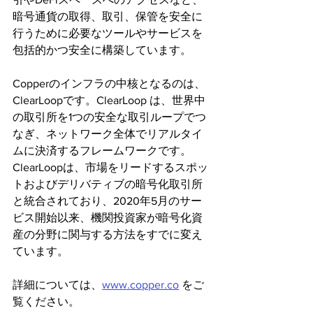
暗号通貨の取得、取引、保管を安全に
行うために必要なツールやサービスを
包括的かつ安全に構築しています。
Copperのインフラの中核となるのは、
ClearLoopです。ClearLoop は、世界中
の取引所を1つの安全な取引ループでつ
なぎ、ネットワーク全体でリアルタイ
ムに決済するフレームワークです。
ClearLoopは、市場をリードするスポッ
トおよびデリバティブの暗号化取引所
と統合されており、2020年5月のサー
ビス開始以来、機関投資家が暗号化資
産の分野に関与する方法をすでに変え
ています。
詳細については、
www.copper.co
 をご
覧ください。