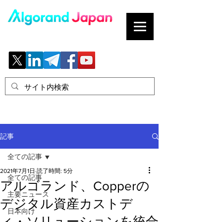
ブロックチェーンの「正解」を、日本へ。
記事
全ての記事
2021年7月1日
読了時間: 5分
全ての記事
アルゴランド、Copperの
主要ニュース
デジタル資産カストデ
日本向け
ィ・ソリューションを統合