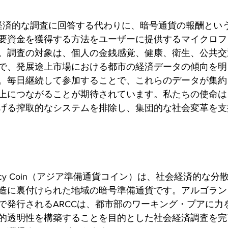
社会経済的な調査に回答する代わりに、暗号通貨の報酬とい
要資金を獲得する方法をユーザーに提供するマイクロフ
。調査の対象は、個人の金銭感覚、健康、衛生、公共交
で、発展途上市場における都市の経済データの傾向を明
。毎日継続して参加することで、これらのデータが集約
上につながることが期待されています。私たちの使命は
げる搾取的なシステムを排除し、集団的な社会変革を支
 Currency Coin（アジア準備通貨コイン）は、社会経済的
造に裏付けられた地域の暗号準備通貨です。アルゴラン
で発行されるARCCは、都市部のワーキング・プアに力
的透明性を構築することを目的とした社会経済調査を完