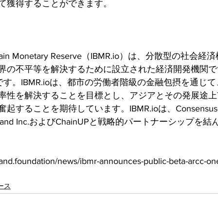
て獲得することができます。
lockchain Monetary Reserve（IBMR.io）は、分散型
の不平等を解決するために設立された経済開発機関です。I
です。IBMR.ioは、都市の労働者階級の金融包摂を通じ
率性を解決することを目標とし、アジアとその発展途上
ることを期待しています。IBMR.ioは、Consensus-La
Algorand Inc.およびChainUPと戦略的パートナーシップ
d.foundation/news/ibmr-announces-public-beta-arcc-on
ース