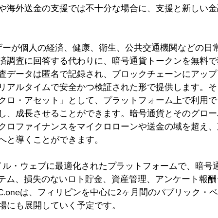
や海外送金の支援では不十分な場合に、支援と新しい金
ユーザーが個人の経済、健康、衛生、公共交通機関などの日
済調査に回答する代わりに、暗号通貨トークンを無料で
査データは匿名で記録され、ブロックチェーンにアップ
リアルタイムで安全かつ検証された形で提供します。そ
クロ・アセット」として、プラットフォーム上で利用で
し、成長させることができます。暗号通貨とそのグロー
クロファイナンスをマイクロローンや送金の域を超え、
へと導くことができます。
モバイル・ウェブに最適化されたプラットフォームで、暗号
ステム、損失のないロト貯金、資産管理、アンケート報
C.oneは、フィリピンを中心に2ヶ月間のパブリック・
場にも展開していく予定です。