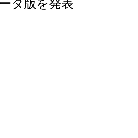
ータ版を発表
ァンディング