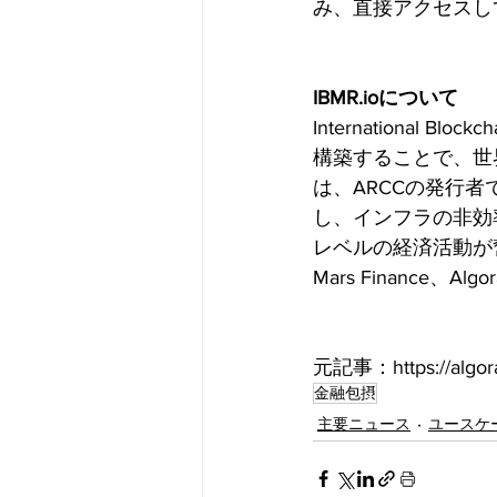
み、直接アクセスし
IBMR.ioについて
International B
構築することで、世界
は、ARCCの発行者
し、インフラの非効
レベルの経済活動が奮起す
Mars Finance、
元記事：https://algoran
金融包摂
主要ニュース
ユースケ