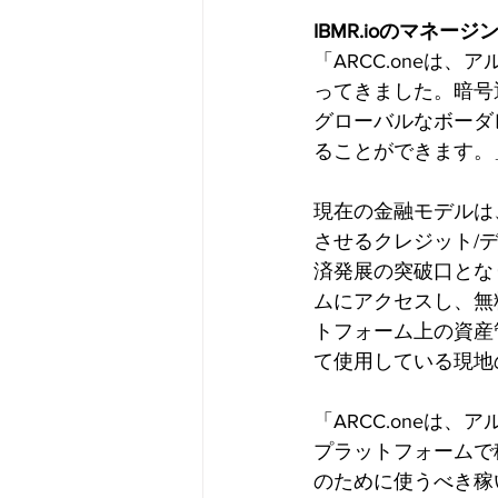
IBMR.ioのマネージン
「ARCC.oneは
ってきました。暗号
グローバルなボーダ
ることができます。
現在の金融モデルは
させるクレジット/デ
済発展の突破口となり
ムにアクセスし、無
トフォーム上の資産
て使用している現地
「ARCC.oneは
プラットフォームで
のために使うべき稼