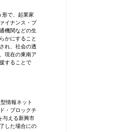
う形で、起業家
ァイナンス・プ
通機関などの生
らかにすること
され、社会の透
、現在の東南ア
援することで
な分散型情報ネット
ド・ブロックチ
を与える新興市
了した場合にの