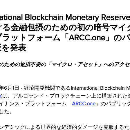
ational Blockchain Monetary Res
ける金融包摂のための初の暗号マイ
ラットフォーム「ARCC.one」の
版を発表
のための返済不要の「マイクロ・アセット」へのアクセ
月1日 - 経済開発機関であるInternational Blockchain Mo
o
)は、アルゴランド・ブロックチェーン上に構築された
イナンス・プラットフォーム「
ARCC.one
」のパブリッ
した。
d-19パンデミックによる世界的な経済的ダメージを克服する