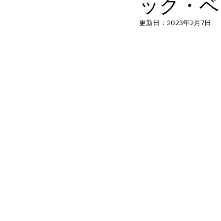
ック・ベ
更新日：
2023年2月7日
メタバース
スポンサー／フ