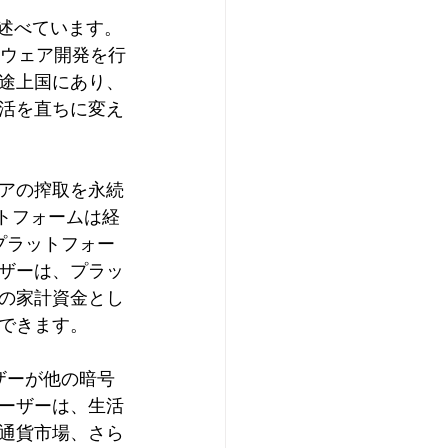
述べています。
トウェア開発を行
途上国にあり、
活を直ちに変え
アの搾取を永続
ットフォームは経
プラットフォー
ザーは、プラッ
の家計資金とし
できます。
ザーが他の暗号
ーザーは、生活
通貨市場、さら