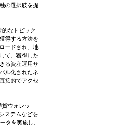
融の選択肢を提
常的なトピック
獲得する方法を
ロードされ、地
して、獲得した
きる資産運用サ
バル化されたネ
直接的でアクセ
通貨ウォレッ
酬システムなどを
ベータを実施し、