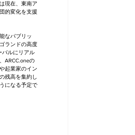
は現在、東南ア
団的変化を支援
性能なパブリッ
ゴランドの高度
ーバルにリアル
CC.oneの
や起業家のイン
の残高を集約し
うになる予定で