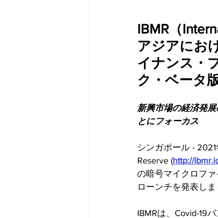
IBMR（Intern
アジアにお
イナンス・プ
ク・ベータ
新興市場の経済発展
とにフォーカス
シンガポール - 2021年6
Reserve (
http://ibmr.i
の暗号マイクロファ
ローンチを発表しま
IBMRは、Covi