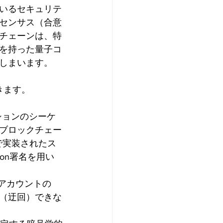
いるセキュリテ
センサス（合意
チェーンは、特
を持った量子コ
しまいます。
きます。
ションのシーケ
ブロックチェー
」で実装されたス
con署名を用い
のアカウントの
（迂回）できな