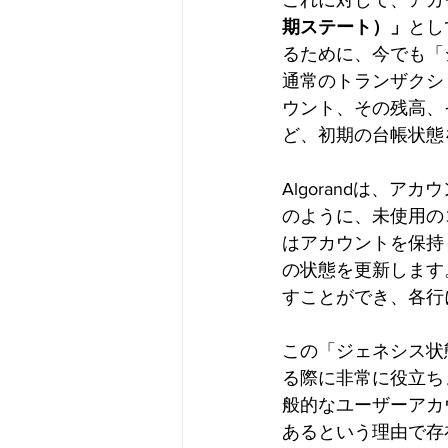
これに対して、アカ
期ステート）」
とし
るために、今でも「
通常のトランザクシ
ウント、その残高、
ど、初期の台帳状態
Algorandは、
のように、未使用の
はアカウントを保持
の状態を更新します
すことができ、各行
この「ジェネシス状態
る際に非常に役立ち
般的なユーザーアカ
あるという理由で存