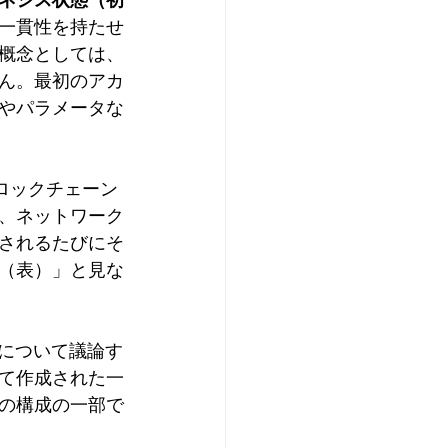
ネシス状態（初
一貫性を持たせ
概念としては、
ん。最初のアカ
やパラメータな
ブロックチェーン
、ネットワーク
されるたびにそ
（表）」と見な
」について議論す
て作成された一
の構成の一部で