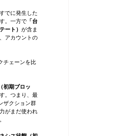
すでに発生した
す。一方で
「台
テート）
が含ま
、アカウントの
クチェーンを比
（初期ブロッ
す。つまり、最
ンザクション群
力がまだ使われ
。