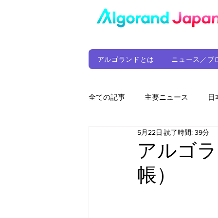
アルゴランドとは
ニュース／ブ
全ての記事
主要ニュース
日
5月22日
読了時間: 39分
ウォレット
定期レポート
アルゴラ
帳）
ファンド
アルゴランド財団
サプライチェーン
ゲーム