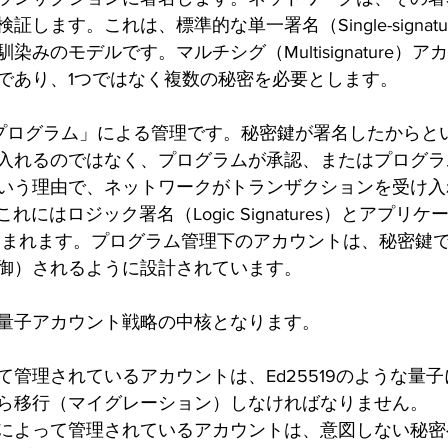
します。これは、標準的な単一署名（Single-signat
染みのモデルです。マルチシグ（Multisignature）
であり、1つではなく複数の秘密を必要とします。
プログラム」による管理です。秘密鍵が署名したからと
入れるのではなく、プログラムが承認、またはプログラ
いう理由で、ネットワークがトランザクションを受け入
、これにはロジック署名（Logic Signatures）とアプリ
ons）が含まれます。プログラム管理下のアカウントは、秘密
御）されるように設計されています。
量子アカウント戦略の中核となります。
て管理されているアカウントは、Ed25519のような量
ら移行（マイグレーション）しなければなりません。
によって管理されているアカウントは、意図しない秘密