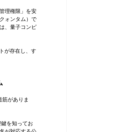
管理権限」を安
クォンタム）で
は、量子コンピ
ントが存在し、す
ム
の道筋がありま
密鍵を知ってお
名が対応する公