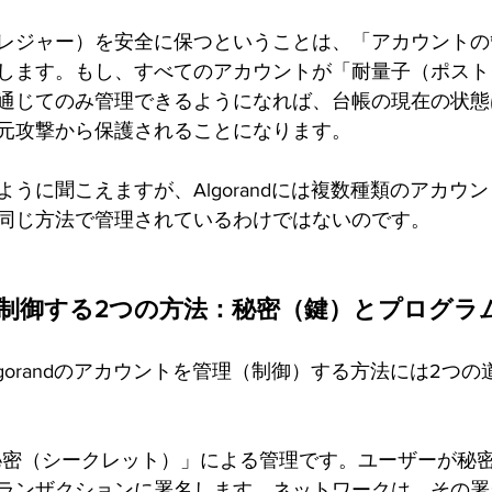
レジャー）を安全に保つということは、「アカウントの
します。もし、すべてのアカウントが「耐量子（ポスト
通じてのみ管理できるようになれば、台帳の現在の状態
元攻撃から保護されることになります。
うに聞こえますが、Algorandには複数種類のアカウ
同じ方法で管理されているわけではないのです。
トを制御する2つの方法：秘密（鍵）とプログラ
gorandのアカウントを管理（制御）する方法には2つ
秘密（シークレット）」による管理です。ユーザーが秘
ランザクションに署名します。ネットワークは、その署