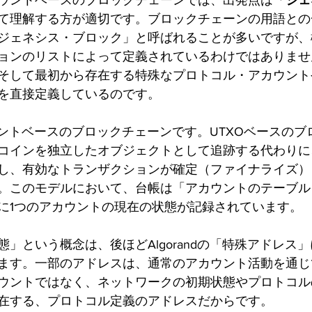
ウントベースのブロックチェーンでは、出発点は
「ジェ
て理解する方が適切です。ブロックチェーンの用語との
ジェネシス・ブロック」と呼ばれることが多いですが、
ョンのリストによって定義されているわけではありませ
そして最初から存在する特殊なプロトコル・アカウント
を直接定義しているのです。
アカウントベースのブロックチェーンです。UTXOベースの
コインを独立したオブジェクトとして追跡する代わりに
し、有効なトランザクションが確定（ファイナライズ）
。このモデルにおいて、台帳は「アカウントのテーブル
に1つのアカウントの現在の状態が記録されています。
」という概念は、後ほどAlgorandの「特殊アドレス
ます。一部のアドレスは、通常のアカウント活動を通じ
ウントではなく、ネットワークの初期状態やプロトコル
在する、プロトコル定義のアドレスだからです。