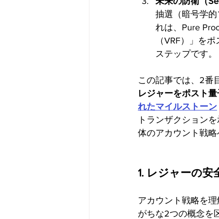
未来の防衛（Secur
抽選（暗号学的
れは、Pure P
（VRF）」を
ステップです。
この記事では、2番
レジャーをポスト量
れたマイルストーン
トランザクションを
体のアカウント戦略
1. レジャーの
アカウント戦略を理
がちな2つの概念を