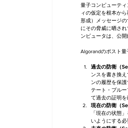
量子コンピューティ
ィの仮定を根本から
形成）メッセージの
にその脅威に晒され
ンピュータは、公開
Algorandのポ
過去の防衛（Secur
ンスを書き換え
ンの履歴を保護す
テート・プルーフ（
て過去の証明を
現在の防衛（Secur
「現在の状態」
いようにする必