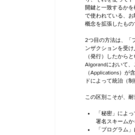
開鍵と一致するかを検証
で使われている、お馴
概念を拡張したもの
2つ目の方法は、「
ンザクションを受け
（発行）したからと
Algorandにおいて
（Applicati
ドによって統治（制
この区別こそが、耐
「秘密」によっ
署名スキームか
「プログラム」