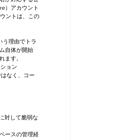
ure）アカウント
アカウントは、この
いう理由でトラ
ム自体が開始
れます。
ケーション
鍵ではなく、コー
子に対して脆弱な
ベースの管理経