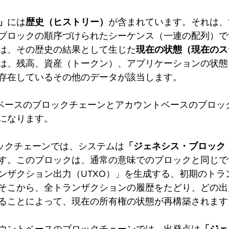
」
には
歴史（ヒストリー）
が含まれています。それは、
ブロックの順序づけられたシーケンス（一連の配列）で
は、その歴史の結果として生じた
現在の状態（現在のス
は、残高、資産（トークン）、アプリケーションの状態
存在しているその他のデータが該当します。
Oベースのブロックチェーンとアカウントベースのブロッ
になります。
ロックチェーンでは、システムは
「ジェネシス・ブロック
す。このブロックは、通常の意味でのブロックと同じで
ンザクション出力（UTXO）」を生成する、初期のトラ
そこから、全トランザクションの履歴をたどり、どの出
ることによって、現在の所有権の状態が再構築されます