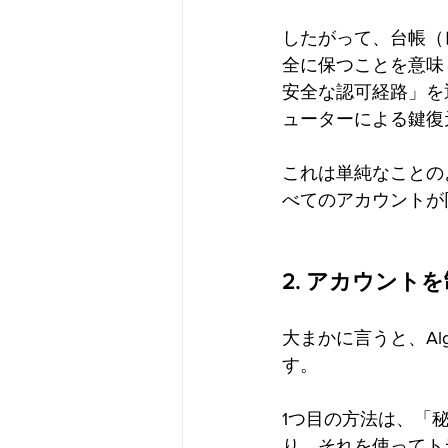
したがって、台帳（
全に保つことを意味
安全な認可経路」を
ューターによる鍵復
これは単純なことのよ
べてのアカウントが
2. アカウン
大まかに言うと、Al
す。
1つ目の方法は、「
り、それを使ってト