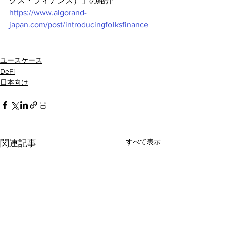
クス・フィナンス）」の紹介
https://www.algorand-
japan.com/post/introducingfolksfinance
ユースケース
DeFi
日本向け
すべて表示
関連記事