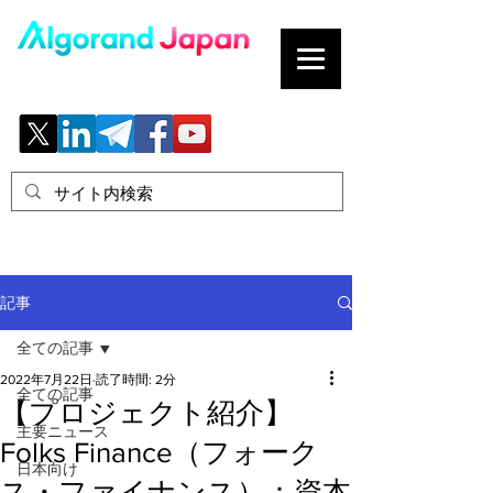
ブロックチェーンの「正解」を、日本へ。
記事
全ての記事
2022年7月22日
読了時間: 2分
全ての記事
【プロジェクト紹介】
主要ニュース
Folks Finance（フォーク
日本向け
ス・ファイナンス）：資本