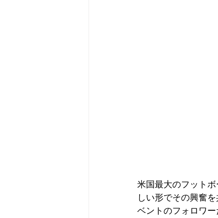
メタバース
スポンサー／フ
米国最大のフットボ
しい形でその興奮を
ベントのフォロワー