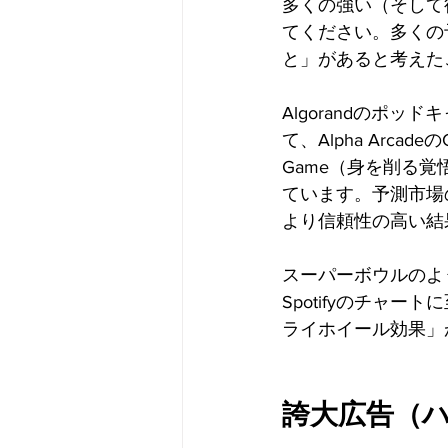
多くの強い（そして往
てください。多くの
と」があると考えた
Algorandのポッ
て、Alpha Arca
Game（身を削る
ています。予測市場
より信頼性の高い結
スーパーボウルのよ
Spotifyのチャ
ライホイール効果」
誇大広告（