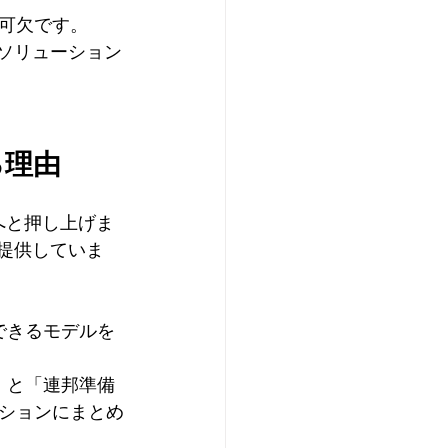
可欠です。
のソリューション
する理由
ムへと押し上げま
を提供していま
できるモデルを
」と「連邦準備
ションにまとめ