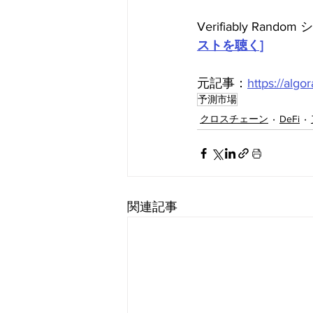
Verifiably Ran
ストを聴く]
元記事：
https://alg
予測市場
クロスチェーン
DeFi
関連記事