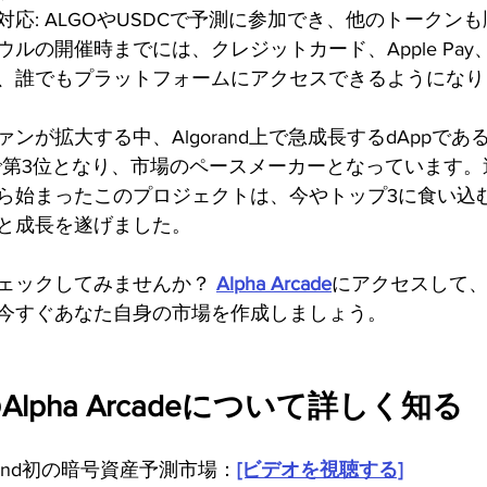
対応: ALGOやUSDCで予測に参加でき、他のトークン
ルの開催時までには、クレジットカード、Apple Pa
、誰でもプラットフォームにアクセスできるようになり
が拡大する中、Algorand上で急成長するdAppであるAlph
で第3位となり、市場のペースメーカーとなっています。
ら始まったこのプロジェクトは、今やトップ3に食い込
と成長を遂げました。
ェックしてみませんか？ 
Alpha Arcade
にアクセスして
今すぐあなた自身の市場を作成しましょう。
上のAlpha Arcadeについて詳しく知る
Algorand初の暗号資産予測市場：
[ビデオを視聴する]