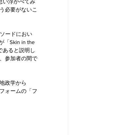
を思い浮かべてみ
う必要がないこ
ピソードにおい
n in the 
であると説明し
、参加者の間で
地政学から
トフォームの「フ