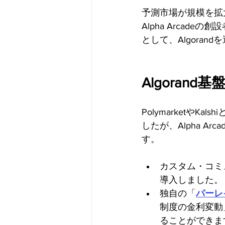
予測市場が規模を拡
Alpha Arca
として、Algoran
Algorand
Polymarketや
したが、Alpha 
す。
カスタム・コミ
導入しました。
独自の「
パーレ
制度の金利変動
ることができま