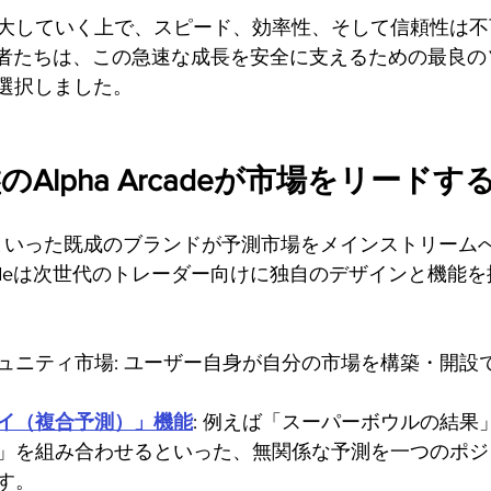
大していく上で、スピード、効率性、そして信頼性は不
deの創設者たちは、この急速な成長を安全に支えるための最良
dを選択しました。
基盤のAlpha Arcadeが市場をリード
Kalshiといった既成のブランドが予測市場をメインストリー
Arcadeは次世代のトレーダー向けに独自のデザインと機能
ュニティ市場: ユーザー自身が自分の市場を構築・開設
イ（複合予測）」機能
: 例えば「スーパーボウルの結果
」を組み合わせるといった、無関係な予測を一つのポジ
す。