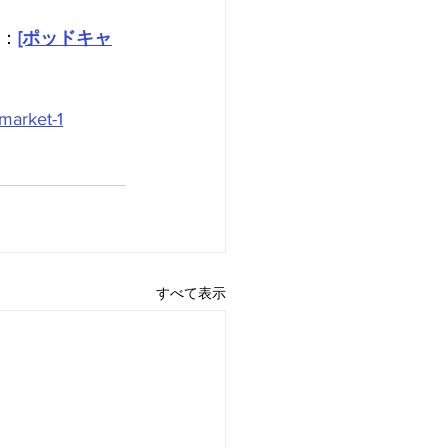
談：
[ポッドキャ
market-1
すべて表示