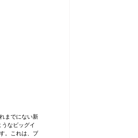
れまでにない新
ようなビッグイ
す。これは、ブ