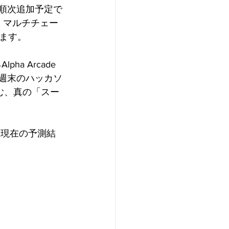
も順次追加予定で
y、マルチチェー
ます。
a Arcade
週末のハッカソ
む、真の「スー
、現在の予測結