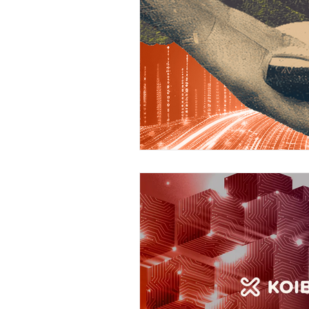
サプライチェーン
ゲーム
メタバース
スポンサー／フ