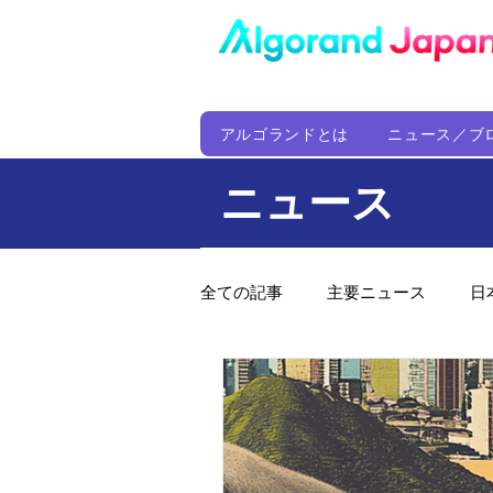
アルゴランドとは
ニュース／ブ
ニュース
全ての記事
主要ニュース
日
ウォレット
定期レポート
ファンド
アルゴランド財団