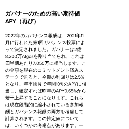
ガバナーのための高い期待値
APY（再び）
2022年のガバナンス報酬は、2021年11
月に行われた第1回ガバナンス投票によ
って決定されました。ガバナーは2億
8,200万Algosを割り当てられ、これは
四半期あたり7,050万に相当します。こ
の金額を現在のコミットメント済みス
テークで割ると、今期の利回りは2.5%
となり、年率換算で年間10%のAPYに相
当し、確定すれば昨年のAPY9.65%から
若干上昇することになります。これら
は現在段階的に縮小されている参加報
酬とガバナンス報酬の両方を考慮して
計算されます。この推定値について
は、いくつかの考慮点があります。一