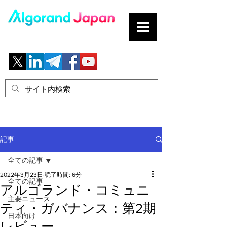
ブロックチェーンの「正解」を、日本へ。
記事
全ての記事
2022年3月23日
読了時間: 6分
全ての記事
アルゴランド・コミュニ
主要ニュース
ティ・ガバナンス：第2期
日本向け
レビュー