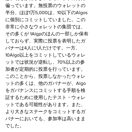
偏っています。無投票のウォレットの
半分、ほぼ1万5,000は、10以下のAlgos
に個別にコミットしていました。この
非常に小さなウォレットの集団では、
その多くが 1Algpのほんの一部しか保有
しておらず、実際に投票を表明したガ
バナーは4人に1人だけです。一方、
10Algo以上をコミットしているウォレ
ットでは状況が逆転し、70%以上の参
加者が定期的に投票を行っています。
このことから、投票しなかったウォレ
ットの多くは、他のガバナーが、Algo
をガバナンスにコミットする手順を検
証するために使用したテスト・ウォレ
ットである可能性があります。また、
より大きなステークをコミットするガ
バナーにおいても、参加率は高いまま
でした。