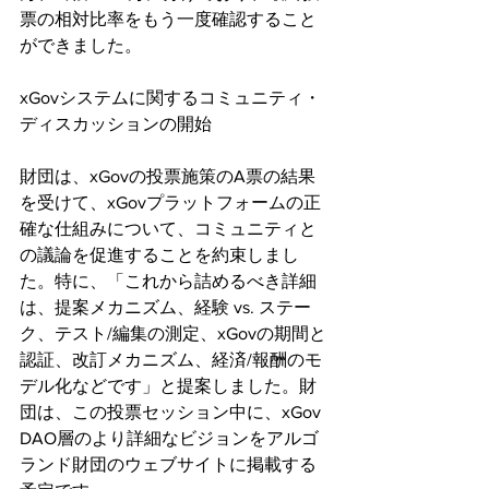
票の相対比率をもう一度確認すること
ができました。
xGovシステムに関するコミュニティ・
ディスカッションの開始
財団は、xGovの投票施策のA票の結果
を受けて、xGovプラットフォームの正
確な仕組みについて、コミュニティと
の議論を促進することを約束しまし
た。特に、「これから詰めるべき詳細
は、提案メカニズム、経験 vs. ステー
ク、テスト/編集の測定、xGovの期間と
認証、改訂メカニズム、経済/報酬のモ
デル化などです」と提案しました。財
団は、この投票セッション中に、xGov 
DAO層のより詳細なビジョンをアルゴ
ランド財団のウェブサイトに掲載する