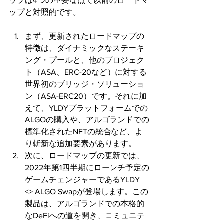
ップは4つの重要な点で以前のロードマ
ップと対照的です。
まず、更新されたロードマップの
特徴は、ダイナミックなステーキ
ング・プールと、他のプロジェク
ト（ASA、ERC-20など）に対する
世界初のブリッジ・ソリューショ
ン（ASA-ERC20）です。それに加
えて、YLDYプラットフォームでの
ALGOの購入や、アルゴランドでの
標準化されたNFTの統合など、よ
り斬新な追加要素があります。
次に、ロードマップの更新では、
2022年第1四半期にローンチ予定の
ゲームチェンジャーであるYLDY 
<> ALGO Swapが登場します。この
製品は、アルゴランドでの本格的
なDeFiへの道を開き、コミュニテ