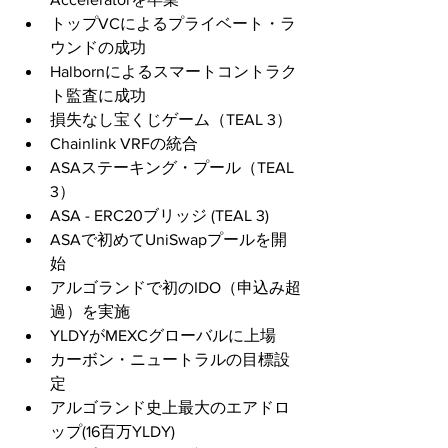
トップVCによるプライベート・ラ
ウンドの成功  
Halbornによるスマートコントラク
ト監査に成功
損失なし宝くじゲーム（TEAL 3）
Chainlink VRFの統合
ASAステーキング・プール（TEAL 
3）
ASA - ERC20ブリッジ (TEAL 3)
ASAで初めてUniSwapプールを開
始  
アルゴランドで初のIDO（申込み超
過）を実施
YLDYがMEXCグローバルに上場
カーボン・ニュートラルの目標設
定
アルゴランド史上最大のエアドロ
ップ(16百万YLDY)