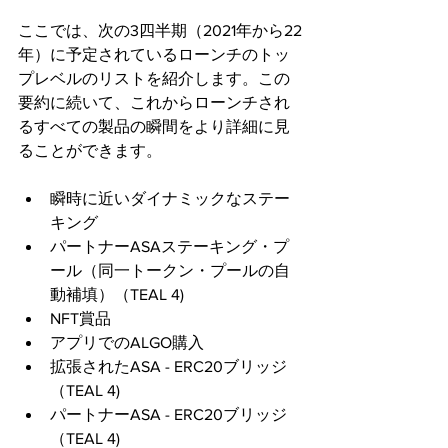
ここでは、次の3四半期（2021年から22
年）に予定されているローンチのトッ
プレベルのリストを紹介します。この
要約に続いて、これからローンチされ
るすべての製品の瞬間をより詳細に見
ることができます。 
瞬時に近いダイナミックなステー
キング 
パートナーASAステーキング・プ
ール（同一トークン・プールの自
動補填）（TEAL 4)
NFT賞品
アプリでのALGO購入
拡張されたASA - ERC20ブリッジ
（TEAL 4)
パートナーASA - ERC20ブリッジ
（TEAL 4)