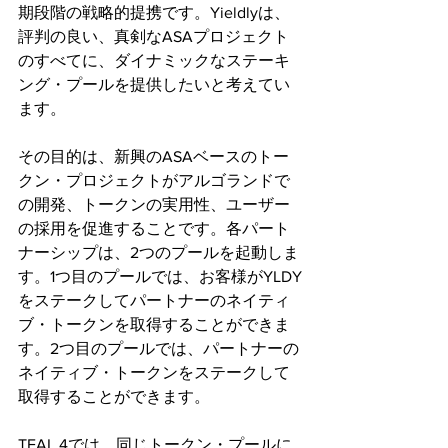
期段階の戦略的提携です。Yieldlyは、
評判の良い、真剣なASAプロジェクト
のすべてに、ダイナミックなステーキ
ング・プールを提供したいと考えてい
ます。
その目的は、新興のASAベースのトー
クン・プロジェクトがアルゴランドで
の開発、トークンの実用性、ユーザー
の採用を促進することです。各パート
ナーシップは、2つのプールを起動しま
す。1つ目のプールでは、お客様がYLDY
をステークしてパートナーのネイティ
ブ・トークンを取得することができま
す。2つ目のプールでは、パートナーの
ネイティブ・トークンをステークして
取得することができます。
TEAL 4では、同じトークン・プールに