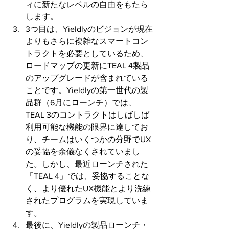
ィに新たなレベルの自由をもたら
します。
3つ目は、Yieldlyのビジョンが現在
よりもさらに複雑なスマートコン
トラクトを必要としているため、
ロードマップの更新にTEAL 4製品
のアップグレードが含まれている
ことです。Yieldlyの第一世代の製
品群（6月にローンチ）では、
TEAL 3のコントラクトはしばしば
利用可能な機能の限界に達してお
り、チームはいくつかの分野でUX
の妥協を余儀なくされていまし
た。しかし、最近ローンチされた
「TEAL 4」では、妥協することな
く、より優れたUX機能とより洗練
されたプログラムを実現していま
す。 
最後に、Yieldlyの製品ローンチ・