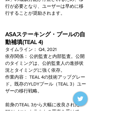
行が必要となり、ユーザーは早めに移
行することが奨励されます。 
ASAステーキング・プールの自
動補填(TEAL 4)
タイムライン： Q4, 2021
依存関係： 公的監査と内部監査。公開
のタイミングは、公的監査人の進捗状
況とタイミングに強く依存。
作業内容： TEAL 4の技術アップグレー
ド。既存のYLDYプール（TEAL 3）ユー
ザーの移行戦略。
前身のTEAL 3から大幅に改良された
TEAL 4コントラクトの恩恵を受けて、
YLDYをステークすることができます。 
この新世代のYLDY-YLDYステーク・プ