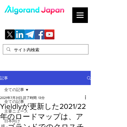
ブロックチェーンの「正解」を、日本へ。
記事
全ての記事
2021年7月31日
読了時間: 13分
全ての記事
Yieldlyが更新した2021/22
主要ニュース
年のロードマップは、ア
日本向け
ルゴランドでのクロスチ