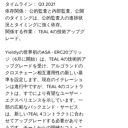
タイムライン： Q3 2021
依存関係： 公的監査と内部監査。公開
のタイミングは、公的監査人の進捗状
況とタイミングに強く依存。
関係する作業： TEAL 4の技術アップグ
レード。
Yieldlyの世界初のASA - ERC20ブリッ
ジ（6月に開始）は、TEAL 4の技術的ア
ップグレードを受け、アルゴランドの
クロスチェーン相互運用性の新しい基
準を設定します。現在のイテレーショ
ンは進行中ですが、TEAL 4のコントラ
クトは、すでにより有望なユーザー・
エクスペリエンスを示しています。一
部の広範なバックエンド・サービス
は、新しいTEAL 4コントラクトに合わ
せてアップグレードする必要がありそ
うです。チームからの明確なコミュニ