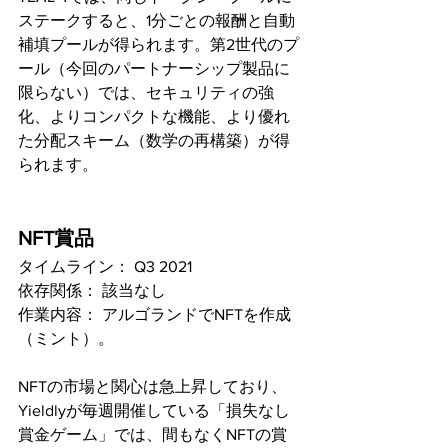
ステークすると、1分ごとの報酬と自動
補填プールが得られます。第2世代のプ
ール（今回のパートナーシップ製品に
限らない）では、セキュリティの強
化、よりコンパクトな機能、より優れ
た分配スキーム（数学の再構築）が得
られます。
NFT賞品
タイムライン： Q3 2021 
依存関係： 該当なし
作業内容： アルゴランドでNFTを作成
（ミント）。
NFTの市場と関心は急上昇しており、
Yieldlyが毎週開催している「損失なし
賞金ゲーム」では、間もなくNFTの賞