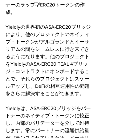
ナーのラップ型ERC20トークンの作
成。 
Yieldlyの世界初のASA-ERC20ブリッジ
により、他のプロジェクトのネイティ
ブ・トークンがアルゴランドとイーサ
リアムの間をシームレスに行き来でき
るようになります。他のプロジェクト
をYieldlyのASA-ERC20 TEAL 4ブリッ
ジ・コントラクトにオンボードするこ
とで、それらのプロジェクトはスケー
ルアップし、DeFiの相互運用性の問題
をさらに解決することができます。 
Yieldlyは、ASA-ERC20ブリッジをパー
トナーのネイティブ・トークンに較正
し、内部のバリデーターを介して維持
します。常にパートナーの流通供給量
がバランスされているため、イーサリ