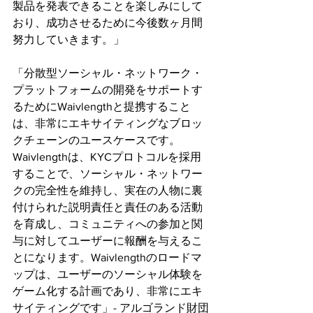
製品を発表できることを楽しみにして
おり、成功させるために今後数ヶ月間
努力していきます。」
「分散型ソーシャル・ネットワーク・
プラットフォームの開発をサポートす
るためにWaivlengthと提携すること
は、非常にエキサイティングなブロッ
クチェーンのユースケースです。
Waivlengthは、KYCプロトコルを採用
することで、ソーシャル・ネットワー
クの完全性を維持し、実在の人物に裏
付けられた説明責任と責任のある活動
を育成し、コミュニティへの参加と関
与に対してユーザーに報酬を与えるこ
とになります。Waivlengthのロードマ
ップは、ユーザーのソーシャル体験を
ゲーム化する計画であり、非常にエキ
サイティングです」- アルゴランド財団