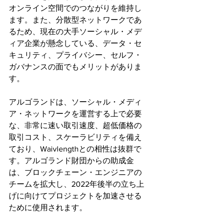
オンライン空間でのつながりを維持し
ます。また、分散型ネットワークであ
るため、現在の大手ソーシャル・メデ
ィア企業が懸念している、データ・セ
キュリティ、プライバシー、セルフ・
ガバナンスの面でもメリットがありま
す。
アルゴランドは、ソーシャル・メディ
ア・ネットワークを運営する上で必要
な、非常に速い取引速度、超低価格の
取引コスト、スケーラビリティを備え
ており、Waivlengthとの相性は抜群で
す。アルゴランド財団からの助成金
は、ブロックチェーン・エンジニアの
チームを拡大し、2022年後半の立ち上
げに向けてプロジェクトを加速させる
ために使用されます。