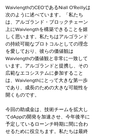
WaivlengthのCEOであるNiall O'Reillyは
次のように述べています。「私たち
は、アルゴランド・ブロックチェーン
上にWaivlengthを構築できることを嬉
しく思います。私たちはアルゴランド
の持続可能なプロトコルとしての理念
を愛しており、彼らの価値観は
Waivlengthの価値観と非常に一致して
います。アルゴランドと提携し、その
広範なエコシステムに参加すること
は、Waivlengthにとって大きな第一歩
であり、成長のための大きな可能性を
開くものです。
今回の助成金は、技術チームを拡大し
てdAppの開発を加速させ、今年後半に
予定しているローンチ時期に間に合わ
せるために役立ちます。私たちは最終