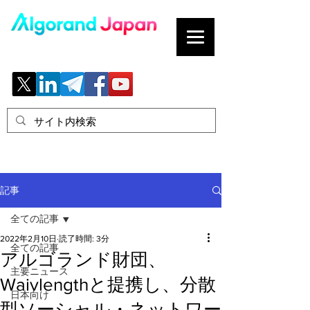
ブロックチェーンの「正解」を、日本へ。
記事
全ての記事
2022年2月10日
読了時間: 3分
全ての記事
アルゴランド財団、
主要ニュース
Waivlengthと提携し、分散
日本向け
型ソーシャル・ネットワー