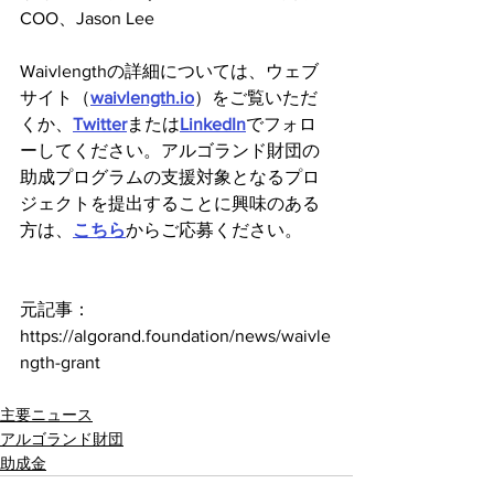
COO、Jason Lee
Waivlengthの詳細については、ウェブ
サイト（
waivlength.io
）をご覧いただ
くか、
Twitter
または
LinkedIn
でフォロ
ーしてください。アルゴランド財団の
助成プログラムの支援対象となるプロ
ジェクトを提出することに興味のある
方は、
こちら
からご応募ください。
元記事：
https://algorand.foundation/news/waivle
ngth-grant
主要ニュース
アルゴランド財団
助成金