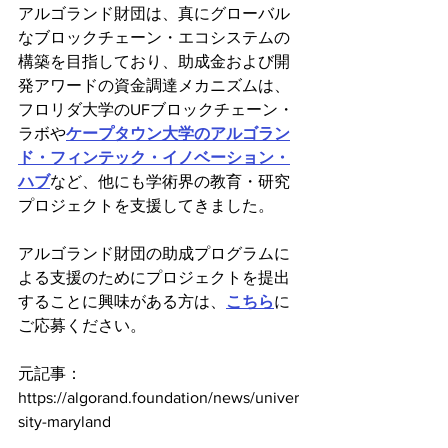
アルゴランド財団は、真にグローバル
なブロックチェーン・エコシステムの
構築を目指しており、助成金および開
発アワードの資金調達メカニズムは、
フロリダ大学のUFブロックチェーン・
ラボや
ケープタウン大学のアルゴラン
ド・フィンテック・イノベーション・
ハブ
など、他にも学術界の教育・研究
プロジェクトを支援してきました。
アルゴランド財団の助成プログラムに
よる支援のためにプロジェクトを提出
することに興味がある方は、
こちら
に
ご応募ください。
元記事：
https://algorand.foundation/news/univer
sity-maryland