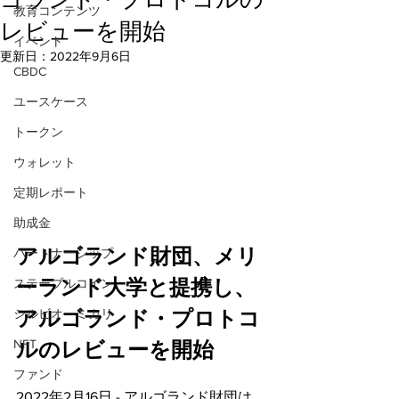
教育コンテンツ
レビューを開始
イベント
更新日：
2022年9月6日
CBDC
ユースケース
トークン
ウォレット
定期レポート
助成金
アルゴランド財団、メリ
パートナーシップ
ーランド大学と提携し、
ステーブルコイン
シルビオ・ミカリ
アルゴランド・プロトコ
NFT
ルのレビューを開始
ファンド
2022年2月16日 - アルゴランド財団は、