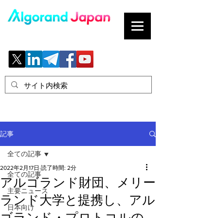
ブロックチェーンの「正解」を、日本へ。
記事
全ての記事
2022年2月17日
読了時間: 2分
全ての記事
アルゴランド財団、メリー
主要ニュース
ランド大学と提携し、アル
日本向け
ゴランド・プロトコルの