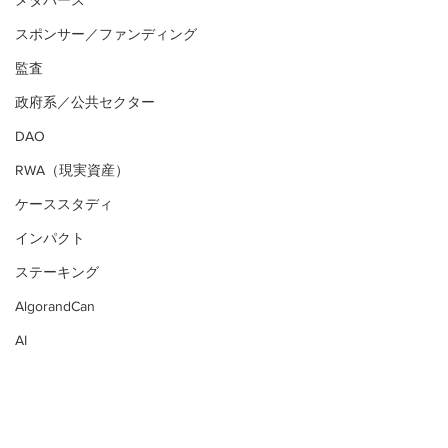
メタバース
スポンサー／ファンディング
監査
政府系／公共セクター
DAO
RWA（現実資産）
ケーススタディ
インパクト
ステーキング
AlgorandCan
AI