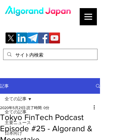
ブロックチェーンの「正解」を、日本へ。
記事
全ての記事
2020年5月21日
読了時間: 0分
全ての記事
Tokyo FinTech Podcast
主要ニュース
Episode #25 - Algorand &
日本向け
Moonstake