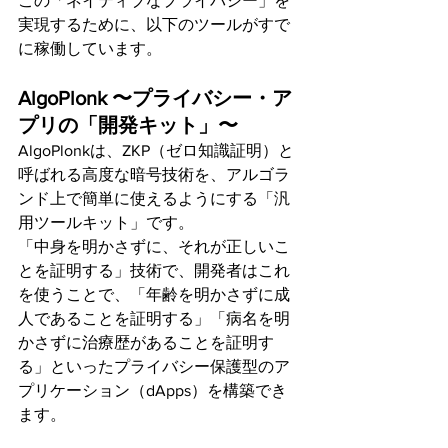
この「ネイティブなプライバシー」を
実現するために、以下のツールがすで
に稼働しています。
AlgoPlonk 〜プライバシー・ア
プリの「開発キット」〜
AlgoPlonkは、ZKP（ゼロ知識証明）と
呼ばれる高度な暗号技術を、アルゴラ
ンド上で簡単に使えるようにする「汎
用ツールキット」です。
「中身を明かさずに、それが正しいこ
とを証明する」技術で、開発者はこれ
を使うことで、「年齢を明かさずに成
人であることを証明する」「病名を明
かさずに治療歴があることを証明す
る」といったプライバシー保護型のア
プリケーション（dApps）を構築でき
ます。