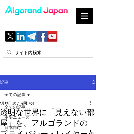
ブロックチェーンの「正解」を、日本へ。
記事
全ての記事
1月13日
読了時間: 4分
全ての記事
透明な世界に「見えない部
主要ニュース
屋」を。アルゴランドの
日本向け
プライバシー・レイヤー革