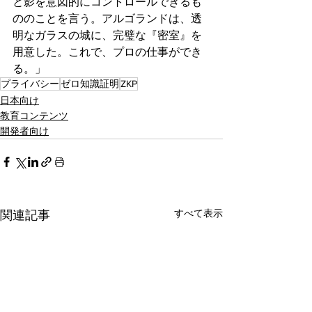
と影を意図的にコントロールできるも
ののことを言う。アルゴランドは、透
明なガラスの城に、完璧な『密室』を
用意した。これで、プロの仕事ができ
る。」
プライバシー
ゼロ知識証明
ZKP
日本向け
教育コンテンツ
開発者向け
すべて表示
関連記事