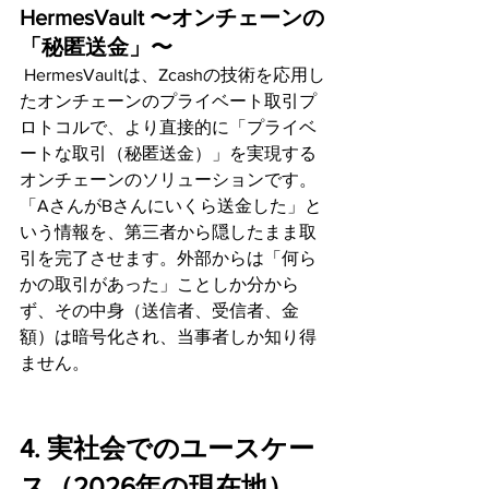
HermesVault 〜オンチェーンの
「秘匿送金」〜
 HermesVaultは、Zcashの技術を応用し
たオンチェーンのプライベート取引プ
ロトコルで、より直接的に「プライベ
ートな取引（秘匿送金）」を実現する
オンチェーンのソリューションです。
「AさんがBさんにいくら送金した」と
いう情報を、第三者から隠したまま取
引を完了させます。外部からは「何ら
かの取引があった」ことしか分から
ず、その中身（送信者、受信者、金
額）は暗号化され、当事者しか知り得
ません。
4. 実社会でのユースケー
ス（2026年の現在地）