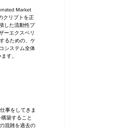
d Market 
のクリプトを正
蓄積した流動性プ
ーザーエクスペリ
するための、ケ
エコシステム全体
います。
に仕事をしてきま
を構築すること
の混雑を過去の