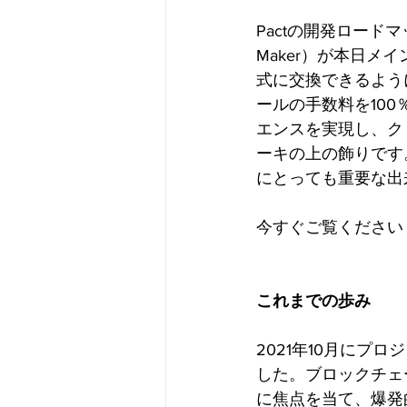
Pactの開発ロードマッ
Maker）が本日
式に交換できるよう
ールの手数料を10
エンスを実現し、ク
ーキの上の飾りです。
にとっても重要な出
今すぐご覧ください
これまでの歩み
2021年10月に
した。ブロックチェ
に焦点を当て、爆発