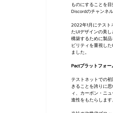
ものにすることを目指
Discordのチャ
2022年1月にテ
たUIデザインの美
構築するために製品
ビリティを重視した
ました。
Pactプラットフォー
テストネットでの初
きることを誇りに思い
ィ、カーボン・ニュ
進性をもたらします