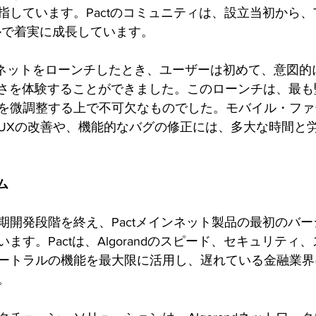
しています。Pactのコミュニティは、設立当初から、Twi
ンネルで着実に成長しています。
ストネットをローンチしたとき、ユーザーは初めて、意図
しさを体験することができました。このローンチは、最も
を微調整する上で不可欠なものでした。モバイル・ファ
UXの改善や、機能的なバグの修正には、多大な時間と
ム
期開発段階を終え、Pactメインネット製品の最初のバ
ます。Pactは、Algorandのスピード、セキュリティ
ートラルの機能を最大限に活用し、遅れている金融業界
。