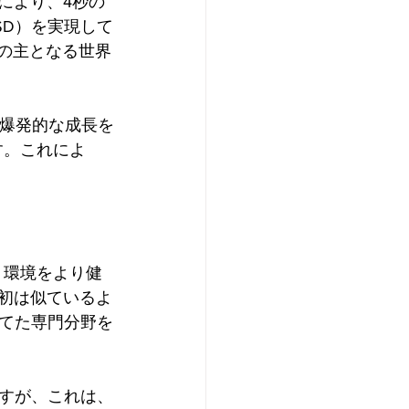
クにより、4秒の
SD）を実現して
命の主となる世界
は爆発的な成長を
す。これによ
。
、環境をより健
最初は似ているよ
てた専門分野を
すが、これは、