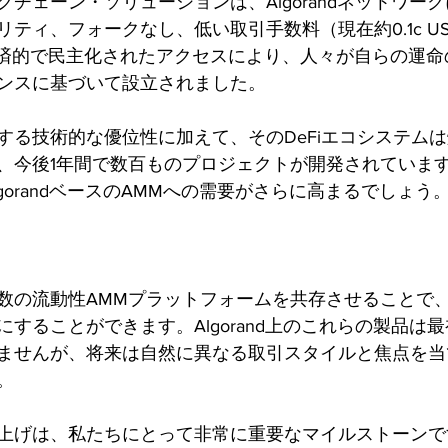
チェーン・ソリューションは、Algorandネットワー
ティ、フォークなし、低い取引手数料（現在約0.1c U
、経済的で民主化されたアクセスにより、人々が自らの運
ンスに基づいて設立されました。
する技術的な優位性に加えて、そのDeFiエコシステム
、今後1年間で数百ものプロジェクトが開発されていま
gorandベースのAMMへの需要がさらに高まるでしょう
数の流動性AMMプラットフォームを共存させることで
することができます。Algorand上のこれらの製品は
ませんが、将来は自然に異なる取引スタイルと焦点を当
。
上げは、私たちにとって非常に重要なマイルストーンで