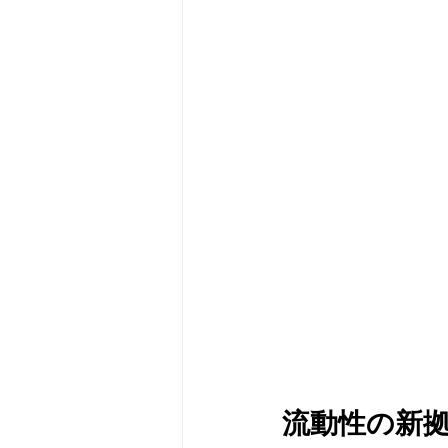
メタバース
スポンサー／フ
流動性の新拠