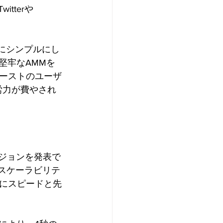
tterや
的にシンプルにし
堅牢なAMMを
ーストのユーザ
労力が費やされ
ージョンを発表で
、スケーラビリテ
にスピードと先