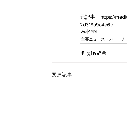
元記事：https://medium.
2d318a9c4e6b
Dex
AMM
主要ニュース
パートナ
関連記事