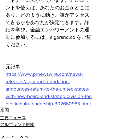
ートナーに広がっています。アルゴラ
ンドを使えば、あなたのお金がどこに
あり、どのように動き、誰がアクセス
できるかをあなたが決定できます。詳
細を学び、金融エンパワーメントの運
動に参加するには、algorand.co をご覧
ください。
元記事：
https://www.prnewswire.com/news-
releases/algorand-foundation-
announces-return-to-the-united-states-
with-new-board-and-strategic-vision-for-
blockchain-leadership-302660983.html
米国
主要ニュース
アルゴランド財団