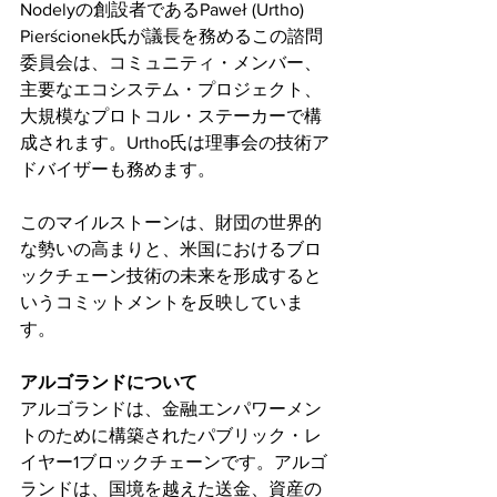
Nodelyの創設者であるPaweł (Urtho) 
Pierścionek氏が議長を務めるこの諮問
委員会は、コミュニティ・メンバー、
主要なエコシステム・プロジェクト、
大規模なプロトコル・ステーカーで構
成されます。Urtho氏は理事会の技術ア
ドバイザーも務めます。
このマイルストーンは、財団の世界的
な勢いの高まりと、米国におけるブロ
ックチェーン技術の未来を形成すると
いうコミットメントを反映していま
す。
アルゴランドについて
アルゴランドは、金融エンパワーメン
トのために構築されたパブリック・レ
イヤー1ブロックチェーンです。アルゴ
ランドは、国境を越えた送金、資産の