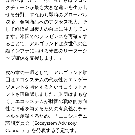
は述べました。「今、私たちはブロッ
クチェーンが最も大きな違いを生み出
せる分野、すなわち即時のグローバル
決済、金融商品へのアクセス拡大、そ
して経済的回復力の向上に注力してい
ます。米国でのプレゼンスを再確立す
ることで、アルゴランドは次世代の金
融インフラにおける米国のリーダーシ
ップ確保を支援します。」
次の章の一環として、アルゴランド財
団はエコシステムの代表性とエンゲー
ジメントを強化するというコミットメ
ントも再確認しました。財団はまもな
く、エコシステムが財団の戦略的方向
性に情報を与えるための有意義なチャ
ネルを創設するため、「エコシステム
諮問委員会（Ecosystem Advisory 
Council）」を発表する予定です。