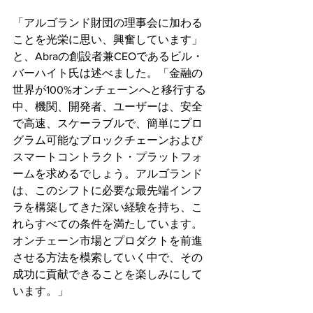
「アルゴランド財団の理事会に加わる
ことを光栄に思い、興奮しています」
と、Abraの創設者兼CEOであるビル・
バーハイト氏は述べました。「金融の
世界が100%オンチェーンへと移行する
中、機関、開発者、ユーザーは、安全
で高速、スケーラブルで、簡単にプロ
グラム可能なブロックチェーンおよび
スマートコントラクト・プラットフォ
ームを求めるでしょう。アルゴランド
は、このシフトに必要な最先端インフ
ラを構築してきた深い経験を持ち、こ
れらすべての条件を満たしています。
オンチェーン市場とプロダクトを前進
させる方法を模索していく中で、その
成功に貢献できることを楽しみにして
います。」