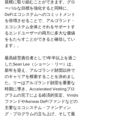
規模に取り組むことができます。グロ
ーバルな目標を強化すると同時に、
DeFiエコシステムへのコミットメント
を倍増させることで、アルゴランド・
エコシステム全体とそれをサポートす
るエンドユーザーの両方に多大な価値
をもたらすことができると確信してい
ます」。
最高経営責任者として1年半以上を過ご
したSean Lee（ショーン・リー）は、
新年を迎え、アルゴランド財団以外で
のキャリアを模索することを決めまし
た。リーはアルゴランド財団を重要な
時期に導き、Accelerated Vestingプロ
グラムの完了による経済的安定、Viridis
ファンドやAeneas DeFiファンドなどの
主要なエコシステム・ファンディン
グ・プログラムの立ち上げ、そして最