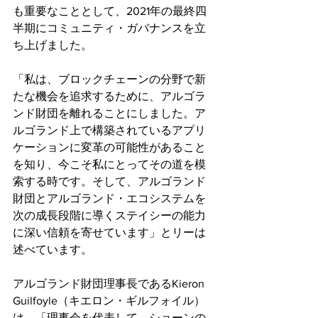
も重要なこととして、2021年の最終四
半期にコミュニティ・ガバナンスを立
ち上げました。
「私は、ブロックチェーンの分野で新
たな機会を追求するために、アルゴラ
ンド財団を離れることにしました。ア
ルゴランド上で構築されているアプリ
ケーションに変革の可能性があること
を知り、今こそ私にとってその道を模
索する時です。そして、アルゴランド
財団とアルゴランド・エコシステムを
次の成長段階に導くステイシーの能力
に深い信頼を寄せています」とリーは
述べています。
アルゴランド財団理事長であるKieron 
Guilfoyle（キエロン・ギルフォイル）
は、「理事会を代表して、ショーンの