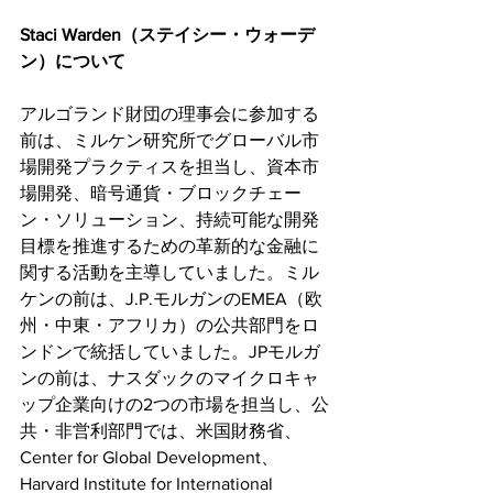
Staci Warden（ステイシー・ウォーデ
ン）について
アルゴランド財団の理事会に参加する
前は、ミルケン研究所でグローバル市
場開発プラクティスを担当し、資本市
場開発、暗号通貨・ブロックチェー
ン・ソリューション、持続可能な開発
目標を推進するための革新的な金融に
関する活動を主導していました。ミル
ケンの前は、J.P.モルガンのEMEA（欧
州・中東・アフリカ）の公共部門をロ
ンドンで統括していました。JPモルガ
ンの前は、ナスダックのマイクロキャ
ップ企業向けの2つの市場を担当し、公
共・非営利部門では、米国財務省、
Center for Global Development、
Harvard Institute for International 