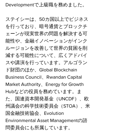
Developmentで上級職を務めました。
ステイシーは、50カ国以上でビジネス
を行っており、暗号通貨とブロックチ
ェーンが現実世界の問題を解決する可
能性や、金融イノベーションがインク
ルージョンを改善して世界の貧困を削
減する可能性について、広くアドバイ
スや講演を行っています。アルゴラン
ド財団のほか、Global Blockchain 
Business Council、Rwandan Capital 
Market Authority、Energy for Growth 
Hubなどの役員を務めています。ま
た、国連資本開発基金（UNCDF）、欧
州議会の科学技術委員会（STOA）、米
国金融技術協会、Evolution 
Environmental Asset Managementの諮
問委員会にも所属しています。