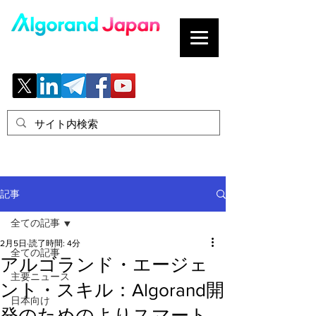
ブロックチェーンの「正解」を、日本へ。
記事
全ての記事
2月5日
読了時間: 4分
全ての記事
アルゴランド・エージェ
主要ニュース
ント・スキル：Algorand開
日本向け
発のためのよりスマート