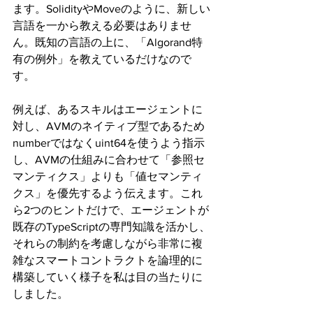
ます。SolidityやMoveのように、新しい
言語を一から教える必要はありませ
ん。既知の言語の上に、「Algorand特
有の例外」を教えているだけなので
す。
例えば、あるスキルはエージェントに
対し、AVMのネイティブ型であるため
numberではなくuint64を使うよう指示
し、AVMの仕組みに合わせて「参照セ
マンティクス」よりも「値セマンティ
クス」を優先するよう伝えます。これ
ら2つのヒントだけで、エージェントが
既存のTypeScriptの専門知識を活かし、
それらの制約を考慮しながら非常に複
雑なスマートコントラクトを論理的に
構築していく様子を私は目の当たりに
しました。