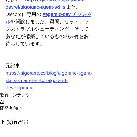
devrel/algorand-agent-skills
 また、
Discordに専用の 
#agentic-dev チャンネ
ル
を開設しました。質問、セットアッ
プのトラブルシューティング、そして
あなたが構築しているものの共有をお
待ちしています。
元記事：
https://algorand.co/blog/algorand-agent-
skills-smarter-ai-for-algorand-
development
教育コンテンツ
AI
開発者向け