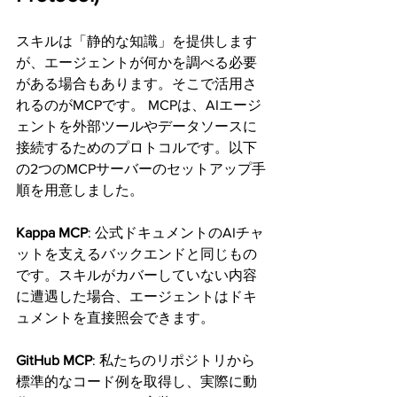
スキルは「静的な知識」を提供します
が、エージェントが何かを調べる必要
がある場合もあります。そこで活用さ
れるのがMCPです。 MCPは、AIエージ
ェントを外部ツールやデータソースに
接続するためのプロトコルです。以下
の2つのMCPサーバーのセットアップ手
順を用意しました。
Kappa MCP
: 公式ドキュメントのAIチャ
ットを支えるバックエンドと同じもの
です。スキルがカバーしていない内容
に遭遇した場合、エージェントはドキ
ュメントを直接照会できます。
GitHub MCP
: 私たちのリポジトリから
標準的なコード例を取得し、実際に動