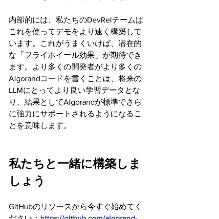
内部的には、私たちのDevRelチームは
これを使ってデモをより速く構築して
います。これがうまくいけば、潜在的
な「フライホイール効果」が期待でき
ます。より多くの開発者がより多くの
Algorandコードを書くことは、将来の
LLMにとってより良い学習データとな
り、結果としてAlgorandが標準でさら
に強力にサポートされるようになるこ
とを意味します。
私たちと一緒に構築しま
しょう
GitHubのリソースから今すぐ始めてく
ださい：
https://github.com/algorand-