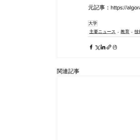
元記事：https://algoran
大学
主要ニュース
教育
技
関連記事