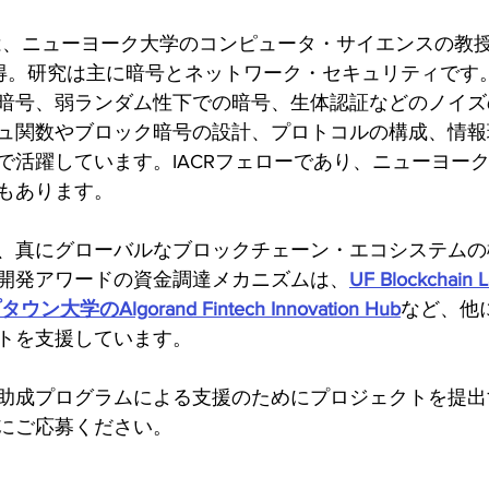
is博士は、ニューヨーク大学のコンピュータ・サイエンスの教
取得。研究は主に暗号とネットワーク・セキュリティです
暗号、弱ランダム性下での暗号、生体認証などのノイズ
ュ関数やブロック暗号の設計、プロトコルの構成、情報
で活躍しています。IACRフェローであり、ニューヨー
もあります。
、真にグローバルなブロックチェーン・エコシステムの
開発アワードの資金調達メカニズムは、
UF Blockchain L
ン大学のAlgorand Fintech Innovation Hub
など、他
トを支援しています。
助成プログラムによる支援のためにプロジェクトを提出
にご応募ください。