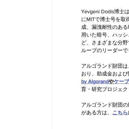
Yevgeni Dod
にMITで博士号を
成、漏洩耐性のある
用いた暗号、ハッシ
ど、さまざまな分野
ループのリーダーで
アルゴランド財団は
おり、助成金および
by Algorand
や
ケープタウ
育・研究プロジェク
アルゴランド財団の
がある方は、
こちら