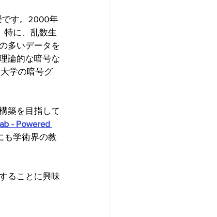
授です。2000年
。特に、乱数生
の多いデータを
理論的な暗号な
ク大学の暗号グ
構築を目指して
ab - Powered 
にも学術界の教
することに興味