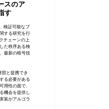
ースのア
指す
し、検証可能なプ
関する研究を行
ロックチェーンの上
した秩序ある検
、最新の暗号技
財団と提携でき
する必要がある
可用性の面で、
る機会を提供し
実装がアルゴラ