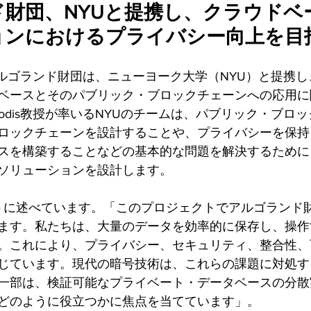
財団、NYUと提携し、クラウドベ
ョンにおけるプライバシー向上を目
 -アルゴランド財団は、ニューヨーク大学（NYU）と提携
ベースとそのパブリック・ブロックチェーンへの応用に
y Dodis教授が率いるNYUのチームは、パブリック・ブ
ロックチェーンを設計することや、プライバシーを保持
スを構築することなどの基本的な問題を解決するために
ソリューションを設計します。
のように述べています。「このプロジェクトでアルゴランド
ます。私たちは、大量のデータを効率的に保存し、操作
。これにより、プライバシー、セキュリティ、整合性、
じています。現代の暗号技術は、これらの課題に対処す
一部は、検証可能なプライベート・データベースの分散
どのように役立つかに焦点を当てています」。