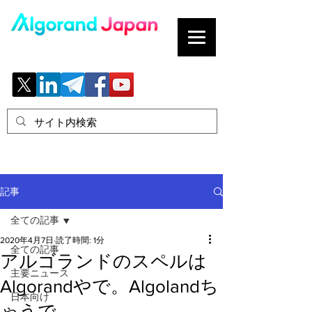
ブロックチェーンの「正解」を、日本へ。
記事
全ての記事
2020年4月7日
読了時間: 1分
全ての記事
アルゴランドのスペルは
主要ニュース
Algorandやで。Algolandち
日本向け
ゃうで。