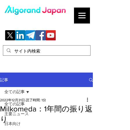
ブロックチェーンの「正解」を、日本へ。
記事
全ての記事
2022年12月31日
読了時間: 1分
全ての記事
Milkomeda：1年間の振り返
主要ニュース
り
日本向け