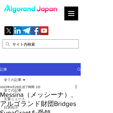
ブロックチェーンの「正解」を、日本へ。
記事
全ての記事
2022年4月29日
読了時間: 2分
全ての記事
Messina（メッシーナ）、
主要ニュース
アルゴランド財団Bridges
日本向け
SupaGrantを受領