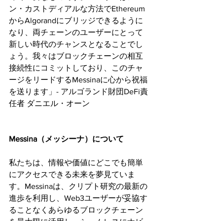
ン・カストディアルな方法でEthereum
からAlgorandにブリッジできるように
なり、両チェーンのユーザーにとって
新しい時代のチャンスとなることでし
ょう。我々はブロックチェーンの相互
接続性にコミットしており、このチャ
ージをリードするMessinaに心から祝福
を送ります」- アルゴランド財団DeFi責
任者 ダニエル・オーン
Messina（メッシーナ）について
私たちは、情報や価値にどこでも簡単
にアクセスできる未来を夢見ていま
す。Messinaは、クリプト研究の最新の
進歩を利用し、Web3ユーザーが妥協す
ることなくあらゆるブロックチェーン