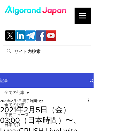
ブロックチェーンの「正解」を、日本へ。
記事
全ての記事
2021年2月5日
読了時間: 1分
全ての記事
2021年2月5日（金）
主要ニュース
03:00（日本時間）〜、
日本向け
LunarCRUSH Live! with