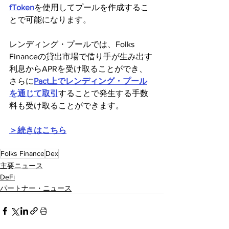
fToken
を使用してプールを作成するこ
とで可能になります。
レンディング・プールでは、Folks 
Financeの貸出市場で借り手が生み出す
利息からAPRを受け取ることができ、
さらに
Pact上でレンディング・プール
を通じて取引
することで発生する手数
料も受け取ることができます。
＞続きはこちら
Folks Finance
Dex
主要ニュース
DeFi
パートナー・ニュース