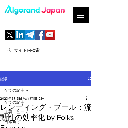
ブロックチェーンの「正解」を、日本へ。
記事
全ての記事
2023年8月3日
読了時間: 2分
全ての記事
レンディング・プール：流
主要ニュース
動性の効率化 by Folks
日本向け
Finance