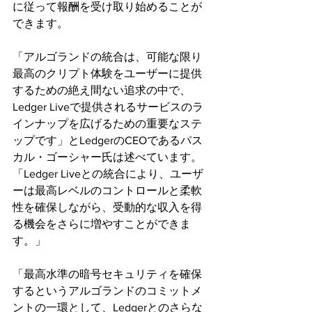
に従って報酬を受け取り始めることが
できます。
「アルゴランドの統合は、可能な限り
最高のクリプト体験をユーザーに提供
するための絶え間ない追求の中で、
Ledger Liveで提供されるサービスのラ
インナップを広げるための重要なステ
ップです」とLedgerのCEOであるパス
カル・ゴーシャー氏は述べています。
「Ledger Liveとの統合により、ユーザ
ーは最高レベルのコントロールと柔軟
性を確保しながら、受動的な収入を得
る機会をさらに増やすことができま
す。」
「最高水準の暗号セキュリティを確保
するというアルゴランドのコミットメ
ントの一環として、Ledgerとのさらな