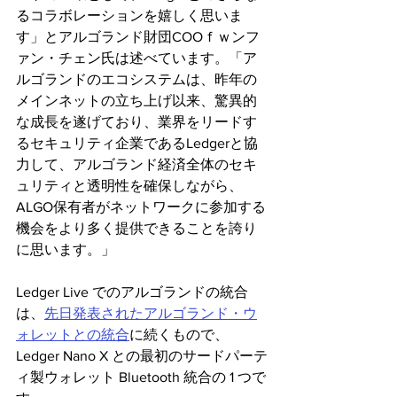
るコラボレーションを嬉しく思いま
す」とアルゴランド財団COOｆｗンフ
ァン・チェン氏は述べています。「ア
ルゴランドのエコシステムは、昨年の
メインネットの立ち上げ以来、驚異的
な成長を遂げており、業界をリードす
るセキュリティ企業であるLedgerと協
力して、アルゴランド経済全体のセキ
ュリティと透明性を確保しながら、
ALGO保有者がネットワークに参加する
機会をより多く提供できることを誇り
に思います。」
Ledger Live でのアルゴランドの統合
は、
先日発表されたアルゴランド・ウ
ォレットとの統合
に続くもので、
Ledger Nano X との最初のサードパーテ
ィ製ウォレット Bluetooth 統合の 1 つで