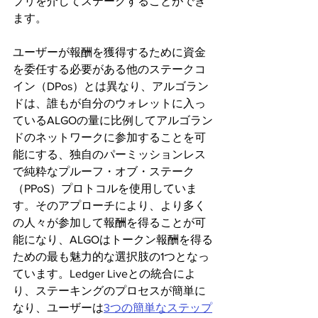
プリを介してステークすることができ
ます。
ユーザーが報酬を獲得するために資金
を委任する必要がある他のステークコ
イン（DPos）とは異なり、アルゴラン
ドは、誰もが自分のウォレットに入っ
ているALGOの量に比例してアルゴラン
ドのネットワークに参加することを可
能にする、独自のパーミッションレス
で純粋なプルーフ・オブ・ステーク
（PPoS）プロトコルを使用していま
す。そのアプローチにより、より多く
の人々が参加して報酬を得ることが可
能になり、ALGOはトークン報酬を得る
ための最も魅力的な選択肢の1つとなっ
ています。Ledger Liveとの統合によ
り、ステーキングのプロセスが簡単に
なり、ユーザーは
3つの簡単なステップ