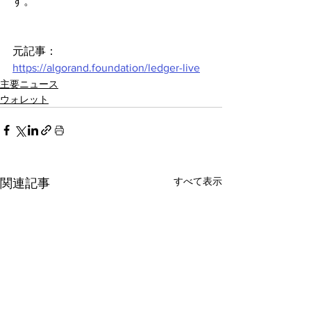
す。
元記事：
https://algorand.foundation/ledger-live
主要ニュース
ウォレット
すべて表示
関連記事