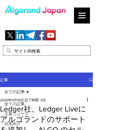
ブロックチェーンの「正解」を、日本へ。
記事
全ての記事
2020年9月16日
読了時間: 3分
全ての記事
Ledger社、Ledger Liveに
主要ニュース
アルゴランドのサポート
日本向け
を追加し、ALGO のセル