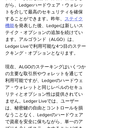
がら、Ledgerハードウェア・ウォレッ
トを介して最高のセキュリティを確保
することができます。昨年、
ステイク
機能
を発表した後、Ledgerは新しいス
テイク・オプションの追加を続けてい
ます。アルゴランド（ALGO）は、
Ledger Liveで利用可能な4つ目のステー
クキング・オプションとなります。
現在、ALGOのステーキングはいくつか
の主要な取引所やウォレットを通じて
利用可能ですが、Ledgerのハードウェ
ア・ウォレットと同じレベルのセキュ
リティとオプション性は提供されてい
ません。Ledger Liveでは、ユーザー
は、秘密鍵の自由とコントロールを損
なうことなく、Ledgerのハードウェア
で資産を安全に保ちながら、単一のア