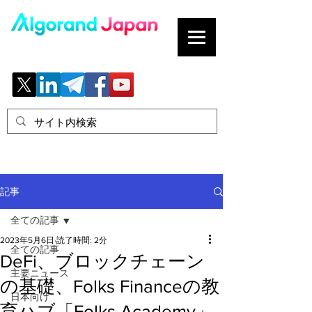
ブロックチェーンの「正解」を、日本へ。
記事
全ての記事
2023年5月6日
読了時間: 2分
全ての記事
DeFi、ブロックチェーン
主要ニュース
の基礎、Folks Financeの教
日本向け
育ハブ「Folks Academy」