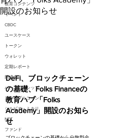
教育コンテンツ
開設のお知らせ
イベント
CBDC
ユースケース
トークン
ウォレット
定期レポート
DeFi、ブロックチェーン
助成金
の基礎、Folks Financeの
パートナーシップ
教育ハブ「Folks 
ステーブルコイン
シルビオ・ミカリ
Academy」開設のお知ら
NFT
せ
ファンド
ブロックチェーンの基礎から分散型金