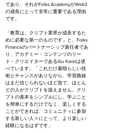
であり、それがFolks AcademyがWeb3
の成長にとって非常に重要である理由
です。
「教育は、クリプト業界が成長するた
めに必要な第一のものです」と、Folks 
Financeのパートナーシップ責任者であ
り、アカデミー・コンテンツのリー
ド・クリエイターであるIbu Karelは述
べています。「これだけ素晴らしい技
術とチャンスがありながら、学習曲線
はまだ信じられないほど急で、ほとん
どの人がクリプトを扱えません。クリ
プトの基本をシンプルにし、学ぶこと
を簡単にするだけでなく、楽しくする
ことができれば、コミュニティに参加
する新しい人々にとって、より楽しい
経験になるはずです」