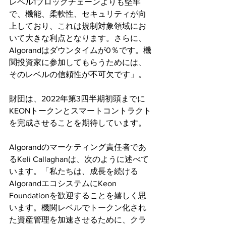
レベル1ブロックチェーンよりも堅牢
で、機能、柔軟性、セキュリティが向
上しており、これは規制対象領域にお
いて大きな利点となります。さらに、
Algorandはダウンタイムが0％です。機
関投資家に参加してもらうためには、
そのレベルの信頼性が不可欠です」。
財団は、2022年第3四半期初頭までに
KEONトークンとスマートコントラクト
を完成させることを期待しています。
Algorandのマーケティング責任者であ
るKeli Callaghanは、次のように述べて
います。「私たちは、成長を続ける
AlgorandエコシステムにKeon 
Foundationを歓迎することを嬉しく思
います。機関レベルでトークン化され
た資産管理を加速させるために、クラ