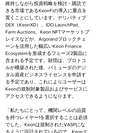
維持しながら投資戦略を検討・購読で
きる市場であるKeonFiの導入に重点を
置くことにしています。デリバティブ
DEX（KeonXD）、IDO LaunchPad、
Farm Auctions、Keon NFTマーケットプ
レイスなどが、Algorandブロックチェ
ーンを活用した幅広いKeon Finance 
Ecosystemを形成するフェーズ2製品に
含まれる予定です。財団は、プロトコ
ルが構築された後、バミューダのデジ
タル資産ビジネスライセンスを申請す
る予定であり、これによりユーザーは
Keonの規制対象製品およびサービスに
アクセスできるようになります。
「私たちにとって、機関レベルの品質
を持つレイヤー1を選択することは必須
でした。Keonは規制されたVASPにな
るように設計されているので、Keonエ