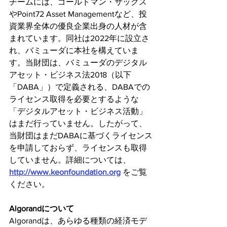
チームには、ゴールドマン・サックス
やPoint72 Asset Managementなど、投
資業界全体の優良企業出身の人材が含
まれています。同社は2022年に設立さ
れ、バミューダに本社を構えていま
す。当財団は、バミューダのデジタル
アセット・ビジネス法2018（以下
「DABA」）で定義される、DABAでの
ライセンス取得を必要とするような
「デジタルアセット・ビジネス活動」
はまだ行っていません。したがって、
当財団はまだDABAに基づくライセンス
を申請しておらず、ライセンスも取得
していません。詳細については、
http://www.keonfoundation.org
 をご覧
ください。
Algorandについて
Algorandは、あらゆる種類の経済モデ