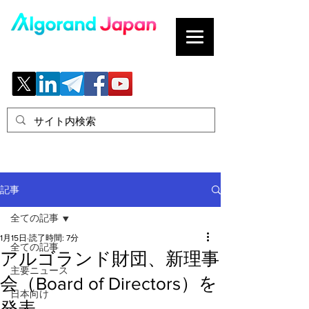
ブロックチェーンの「正解」を、日本へ。
記事
全ての記事
1月15日
読了時間: 7分
全ての記事
アルゴランド財団、新理事
主要ニュース
会（Board of Directors）を
日本向け
発表