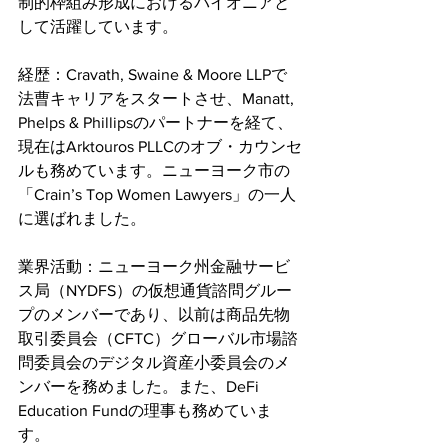
制的枠組み形成におけるパイオニアと
して活躍しています。
経歴：Cravath, Swaine & Moore LLPで
法曹キャリアをスタートさせ、Manatt, 
Phelps & Phillipsのパートナーを経て、
現在はArktouros PLLCのオブ・カウンセ
ルも務めています。ニューヨーク市の
「Crain’s Top Women Lawyers」の一人
に選ばれました。
業界活動：ニューヨーク州金融サービ
ス局（NYDFS）の仮想通貨諮問グルー
プのメンバーであり、以前は商品先物
取引委員会（CFTC）グローバル市場諮
問委員会のデジタル資産小委員会のメ
ンバーを務めました。また、DeFi 
Education Fundの理事も務めていま
す。