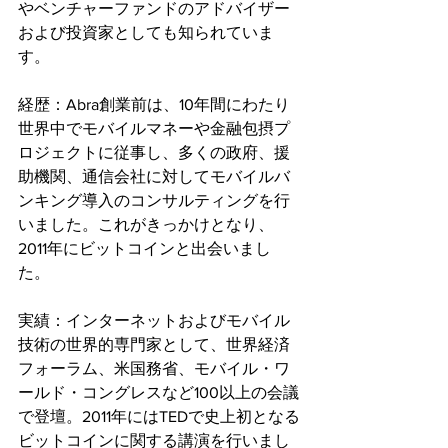
やベンチャーファンドのアドバイザー
および投資家としても知られていま
す。
経歴：Abra創業前は、10年間にわたり
世界中でモバイルマネーや金融包摂プ
ロジェクトに従事し、多くの政府、援
助機関、通信会社に対してモバイルバ
ンキング導入のコンサルティングを行
いました。これがきっかけとなり、
2011年にビットコインと出会いまし
た。
実績：インターネットおよびモバイル
技術の世界的専門家として、世界経済
フォーラム、米国務省、モバイル・ワ
ールド・コングレスなど100以上の会議
で登壇。2011年にはTEDで史上初となる
ビットコインに関する講演を行いまし