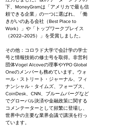
下、MoneyGramは「アメリカで最も信
頼できる企業」の一つに選ばれ、「働
きがいのある会社（Best Place to 
Work）」や「トップワークプレイス
（2022–2025）」を受賞しました。
その他：コロラド大学で会計学の学士
号と情報技術の修士号を取得。非営利
団体Vogel Alcoveの理事やYPO Global 
Oneのメンバーも務めています。ウォ
ール・ストリート・ジャーナル、フィ
ナンシャル・タイムズ、フォーブス、
CoinDesk、CNN、ブルームバーグなど
でグローバル決済や金融政策に関する
コメンテーターとして頻繁に登場し、
世界中の主要な業界会議で講演を行っ
ています。