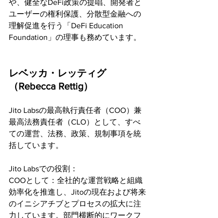
や、健全なDeFi政策の提唱、開発者と
ユーザーの権利保護、分散型金融への
理解促進を行う「DeFi Education 
Foundation」の理事も務めています。
レベッカ・レッティグ
（Rebecca Rettig）
Jito Labsの最高執行責任者（COO）兼
最高法務責任者（CLO）として、すべ
ての運営、法務、政策、規制事項を統
括しています。
Jito Labsでの役割：
COOとして：全社的な運営戦略と組織
効率化を推進し、Jitoの現在および将来
のイニシアチブとプロセスの拡大に注
力しています。部門横断的にワークフ