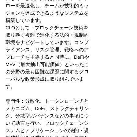
ローを最適化し、チームが技術的ミッ
ションを達成できるようなシステムを
構築しています。
CLOとして：ブロックチェーン技術を
取り巻く複雑で進化する法的・規制的
環境をナビゲートしています。コンプ
ライアンス、リスク管理、戦略へのア
プローチを主導すると同時に、DeFiや
MEV（最大抽出可能価値）といったこ
の分野の最も困難な課題に関するグロ
ーバルな政策形成に取り組んでいま
す。
専門性：分散化、トークンローンチと
メカニズム、DeFi、ストラクチャリン
グ、分散型ガバナンスなどの事項につ
いて助言を行い、ブロックチェーンシ
ステムとアプリケーションの法的・規