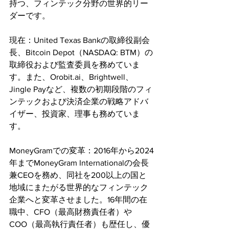
持つ、フィンテック分野の世界的リー
ダーです。
現在：United Texas Bankの取締役副会
長、Bitcoin Depot（NASDAQ: BTM）の
取締役および監査委員を務めていま
す。また、Orobit.ai、Brightwell、
Jingle Payなど、複数の初期段階のフィ
ンテックおよび決済企業の戦略アドバ
イザー、投資家、理事も務めていま
す。
MoneyGramでの変革：2016年から2024
年までMoneyGram Internationalの会長
兼CEOを務め、同社を200以上の国と
地域にまたがる世界的なフィンテック
企業へと変革させました。16年間の在
職中、CFO（最高財務責任者）や
COO（最高執行責任者）も歴任し、優