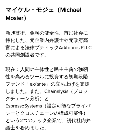
マイケル・モジェ（Michael 
Mosier）
新興技術、金融の健全性、市民社会に
特化した、元企業内弁護士や元政府高
官による法律ブティックArktouros PLLC
の共同創設者です。
現在：人間の主体性と民主主義の強靭
性を高めるツールに投資する初期段階
ファンド「ex/ante」の立ち上げを支援
しました。また、Chainalysis（ブロッ
クチェーン分析）と
EspressoSystems（設定可能なプライバ
シーとクロスチェーンの構成可能性）
という2つのテック企業で、初代社内弁
護士を務めました。