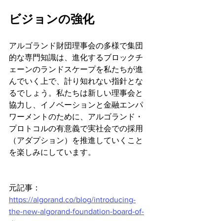
ビジョンの強化
アルゴランド財団理事会の多様で集団
的な専門知識は、進化するブロックチ
ェーンのランドスケープを私たちが進
んでいく上で、計り知れない指針とな
るでしょう。私たちは新しい理事会と
協力し、イノベーションと金融エンパ
ワーメントのために、アルゴランド・
プロトコルの有意義で実社会での採用
（アダプション）を推進していくこと
を楽しみにしています。
元記事：
https://algorand.co/blog/introducing-
the-new-algorand-foundation-board-of-