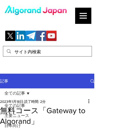
ブロックチェーンの「正解」を、日本へ。
記事
全ての記事
2023年1月18日
読了時間: 2分
全ての記事
無料コース「Gateway to
主要ニュース
Algorand」
日本向け