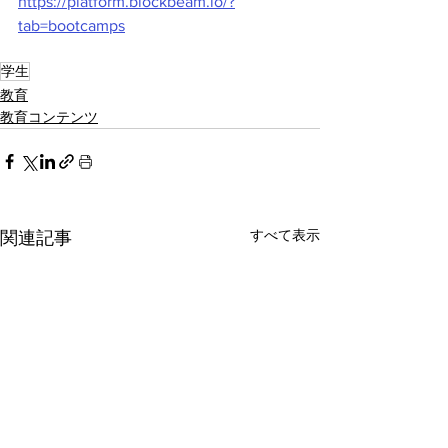
https://platform.blockbeam.io/?
tab=bootcamps
学生
教育
教育コンテンツ
すべて表示
関連記事