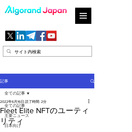
ブロックチェーンの「正解」を、日本へ。
記事
全ての記事
2022年6月16日
読了時間: 2分
全ての記事
Fleet Elite NFTのユーティ
主要ニュース
リティ
日本向け