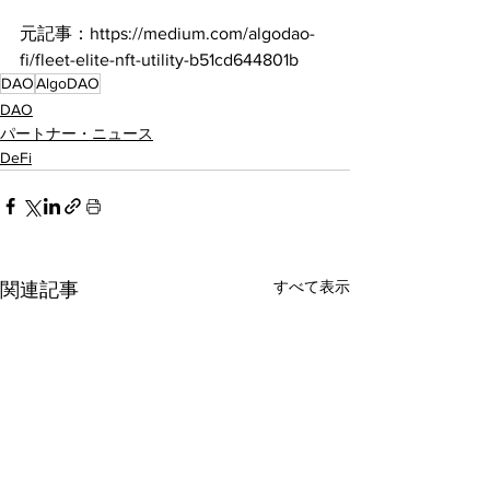
元記事：https://medium.com/algodao-
fi/fleet-elite-nft-utility-b51cd644801b
DAO
AlgoDAO
DAO
パートナー・ニュース
DeFi
すべて表示
関連記事