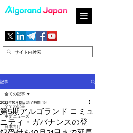
ブロックチェーンの「正解」を、日本へ。
記事
全ての記事
2022年10月13日
読了時間: 1分
全ての記事
第5期アルゴランド コミュ
主要ニュース
ニティ・ガバナンスの登
日本向け
録受付を10月21日まで延長