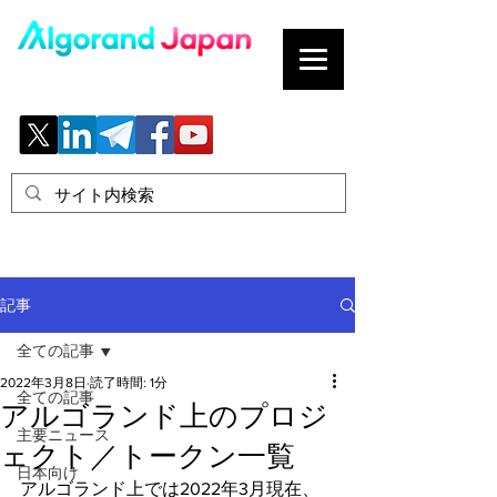
ブロックチェーンの「正解」を、日本へ。
記事
全ての記事
2022年3月8日
読了時間: 1分
全ての記事
アルゴランド上のプロジ
主要ニュース
ェクト／トークン一覧
日本向け
アルゴランド上では2022年3月現在、