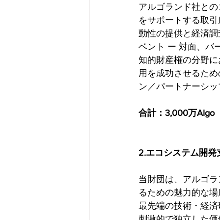
アルゴランド社とのコ
をサポートする取引
動性の提供と経済調
ベント ー 対面、バ
知的財産権の分野に
用を成功させるため
ン／パートナーシッ
合計：3,000万Algo
2.エコシステム開発
当財団は、アルゴラ
るための魅力的な場
最先端の技術・経済
刺激的で独立した価