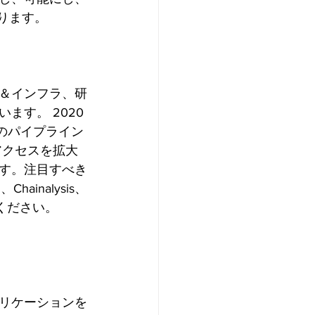
ります。
ル＆インフラ、研
す。 2020
のパイプライン
アクセスを拡大
す。注目すべき
ainalysis、
覧ください。
リケーションを