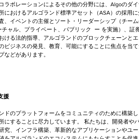
ラボレーションによるその他の分野には、Algoのダイナ
所におけるアルゴランド標準アセット（ASA）の採用
査、イベントの主催とソート・リーダーシップ（チーム
ーチャル、プライベート、パブリック  ー を実施）、証
おける法的指導、アルゴランドのブロックチェーンとエ
のビジネスの発見、教育、可能にすることに焦点を当て
プなどがあります。
支援
ンドのプラットフォームをコミュニティのために構築し
所にすることに尽力しています。 私たちは、開発者や
研究、インフラ構築、革新的なアプリケーションやユー
値をアルゴランドのエコシステムにもたらすことを促進