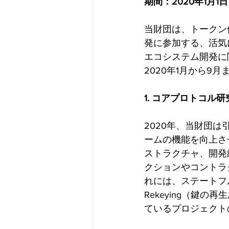
期間：2020年1月1日
当財団は、トークン
発に参加する、活気
エコシステム開発に
2020年1月から9
1. コアプロトコル
2020年、当財団
ームの機能を向上さ
ストラクチャ、開発
クションやコントラ
れには、ステートフル
Rekeying（鍵
ているプロジェクト