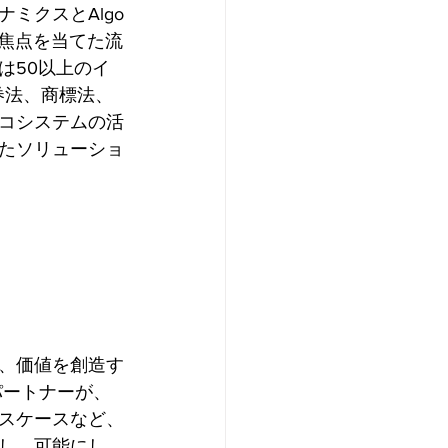
ミクスとAlgo
に焦点を当てた流
は50以上のイ
券法、商標法、
コシステムの活
たソリューショ
、価値を創造す
パートナーが、
スケースなど、
し、可能にし、