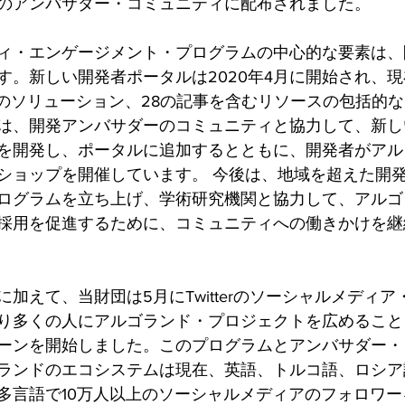
のアンバサダー・コミュニティに配布されました。
ィ・エンゲージメント・プログラムの中心的な要素は、
す。新しい開発者ポータルは2020年4月に開始され、現
3のソリューション、28の記事を含むリソースの包括的
は、開発アンバサダーのコミュニティと協力して、新し
を開発し、ポータルに追加するとともに、開発者がアル
ショップを開催しています。 今後は、地域を超えた開
ログラムを立ち上げ、学術研究機関と協力して、アルゴ
採用を促進するために、コミュニティへの働きかけを継
加えて、当財団は5月にTwitterのソーシャルメディ
り多くの人にアルゴランド・プロジェクトを広めること
ーンを開始しました。このプログラムとアンバサダー・
ランドのエコシステムは現在、英語、トルコ語、ロシア
多言語で10万人以上のソーシャルメディアのフォロワ