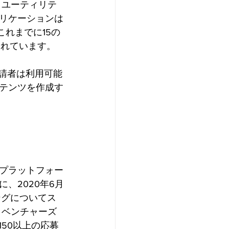
、ユーティリテ
リケーションは
これまでに15の
られています。 
、申請者は利用可能
テンツを作成す
プラットフォー
、2020年6月
ングについてス
・ベンチャーズ
50以上の応募