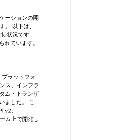
ケーションの開
す。 以下は、
捗状況です。  
当てられています。
・プラットフォ
マンス、インフラ
タム・トランザ
いました。 こ
 v2、
ォーム上で開発し