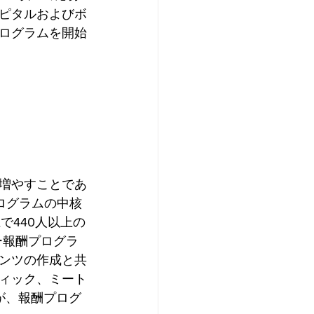
ピタルおよびボ
ログラムを開始
増やすことであ
ログラムの中核
で440人以上の
ー報酬プログラ
ンツの作成と共
ィック、ミート
が、報酬プログ