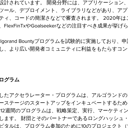
設計されています。 開発分野には、アプリケーション
ツール、デプロイメント、ライブラリなどがあり、アプ
ティ、コードの簡潔さなどで審査されます。 2020年は
lexFinTxやGoalseekerなどの注目すべき成果が挙げ
Algorand Bountyプログラムを試験的に実施しており
し、より広い開発者コミュニティに利益をもたらすコン
ログラム
したアクセラレーター・プログラムは、アルゴランドの
ーステージのスタートアップをインキュベートするために
 12週間のプログラムは、戦略策定、実行、マーケティ
します。 財団とそのパートナーであるロングハッシュ
ピタルは、プログラム参加のために10のプロジェクト（1