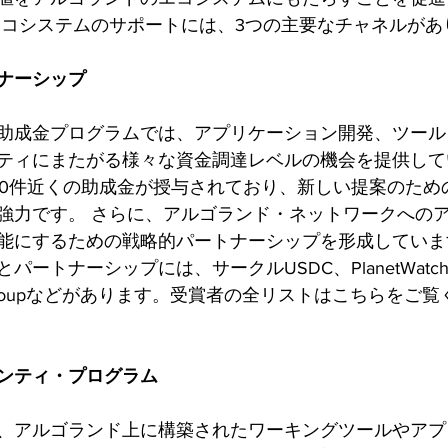
エコシステムのサポートには、3つの主要なチャネルがあ
トナーシップ 
go助成金プログラムでは、アプリケーション開発、ツー
ティにまたがる様々な資金調達レベルの機会を提供していま
40件近くの助成金が授与されており、新しい提案のため
強力です。 さらに、アルゴランド・ネットワークへの
能にするための戦略的パートナーシップを形成していま
トナーシップには、サークルUSDC、PlanetWatch、Ch
m Groupなどがあります。受賞者の全リストはこちらをご
ンティ・プログラム
、アルゴランド上に構築されたワーキングツールやアプ