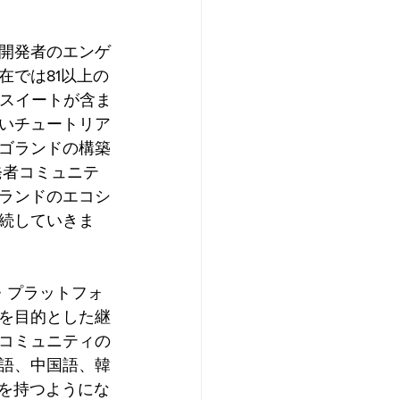
開発者のエンゲ
在では81以上の
なスイートが含ま
いチュートリア
ゴランドの構築
発者コミュニテ
ランドのエコシ
続していきま
ア・プラットフォ
を目的とした継
コミュニティの
語、中国語、韓
ーを持つようにな