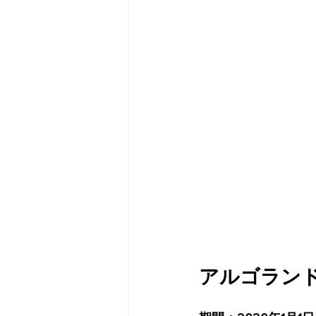
メタバース
スポンサー／フ
アルゴランド