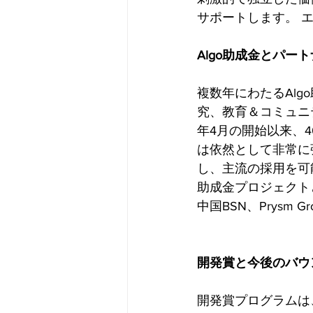
サポートします。 
Algo助成金とパー
複数年にわたるAl
究、教育＆コミュニ
年4月の開始以来、
は依然として非常に
し、主流の採用を可
助成金プロジェクトとパー
中国BSN、Prys
開発賞と今後のバウ
開発賞プログラムは