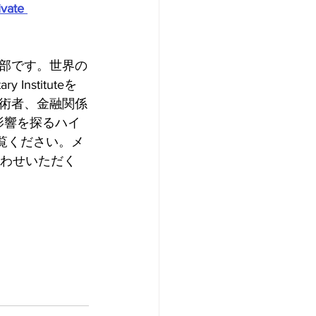
vate 
eの一部です。世界の
Instituteを
者、技術者、金融関係
影響を探るハイ
覧ください。メ
問い合わせいただく