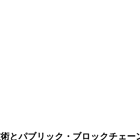
ァンディング
技術とパブリック・ブロックチェー