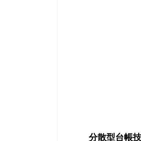
メタバース
スポンサー／フ
分散型台帳