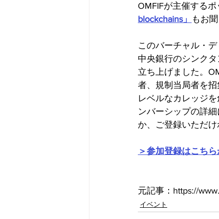
OMFIFが主催す
blockchains」
もお聞
このバーチャル・ディスカッ
中央銀行のシンクタンクである
立ち上げました。OMFIF
者、規制当局者を招
レベルなカレッジを創
ンバーシップの詳細につい
か、ご登録いただけ
＞参加登録はこちら
元記事：https://www.omfi
イベント