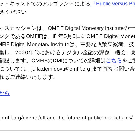
るポッドキャストでのアルゴランドによる
「Public versus Pri
きください。
ションは、OMFIF Digital Monetary Institut
OMFIFは、昨年5月5日にOMFIF Digital Monetary 
 Digital Monetary Instituteは、主要な政策立案
集し、2020年代におけるデジタル金融の課題、機会、
設します。OMFIFのDMIについての詳細は
こちら
をご
ては、julia.demidova@omfif.org まで直接お
ればご連絡いたします。
から
f.org/events/dlt-and-the-future-of-public-blockchains/