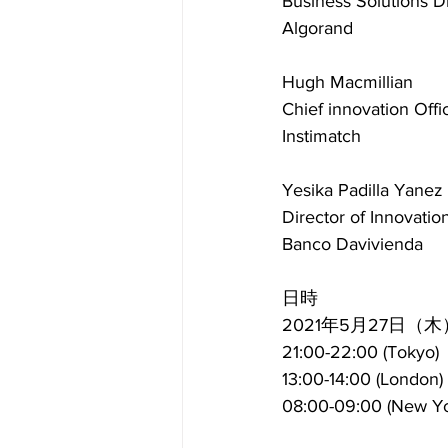
Business Solutions D
Algorand
Hugh Macmillian
Chief innovation Offi
Instimatch
Yesika Padilla Yanez
Director of Innovatio
Banco Davivienda
日時
2021年5月27日（木
21:00-22:00 (Tokyo)
13:00-14:00 (London)
08:00-09:00 (New Yo