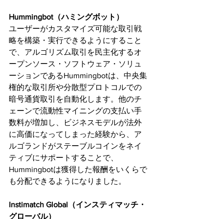
Hummingbot（ハミングボット）
ユーザーがカスタマイズ可能な取引戦
略を構築・実行できるようにすること
で、アルゴリズム取引を民主化するオ
ープンソース・ソフトウェア・ソリュ
ーションであるHummingbotは、中央集
権的な取引所や分散型プロトコルでの
暗号通貨取引を自動化します。他のチ
ェーンで流動性マイニングの支払い手
数料が増加し、ビジネスモデルが法外
に高価になってしまった経験から、ア
ルゴランドがステーブルコインをネイ
ティブにサポートすることで、
Hummingbotは獲得した報酬をいくらで
も分配できるようになりました。
Instimatch Global（インスティマッチ・
グローバル）