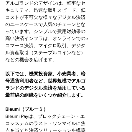
アルゴランドのデザインは、堅牢なセ
キュリティ、迅速な取引スピード、低
コストが不可欠な様々なデジタル決済
のユースケースで人気のチェーンとな
っています。シンプルで費用対効果の
高い決済インフラは、オンラインでのe
コマース決済、マイクロ取引、デジタ
ル資産取引（ステーブルコインなど）
などの機会を広げます。
以下では、機関投資家、小売業者、暗
号通貨利用者など、世界規模でアルゴ
ランドのデジタル決済を活用している
最前線の組織をいくつか紹介します。
Bleumi（ブルーミ）
Bleumi Payは、ブロックチェーン・エ
コシステムのラスト・ワンマイルに焦
点を当てた決済ソリューションを構築