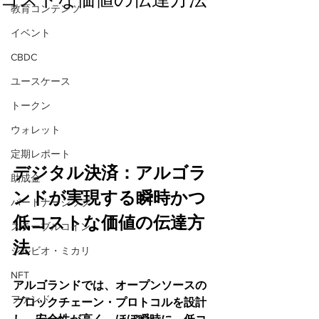
教育コンテンツ
イベント
CBDC
ユースケース
トークン
ウォレット
定期レポート
デジタル決済：アルゴラ
助成金
ンドが実現する瞬時かつ
パートナーシップ
低コストな価値の伝達方
ステーブルコイン
法
シルビオ・ミカリ
NFT
アルゴランドでは、オープンソースの
ファンド
ブロックチェーン・プロトコルを設計