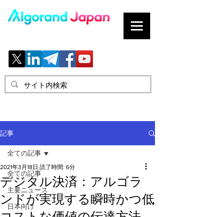
ブロックチェーンの「正解」を、日本へ。
記事
全ての記事
2021年3月18日
読了時間: 6分
全ての記事
デジタル決済：アルゴラ
主要ニュース
ンドが実現する瞬時かつ低
日本向け
コストな価値の伝達方法