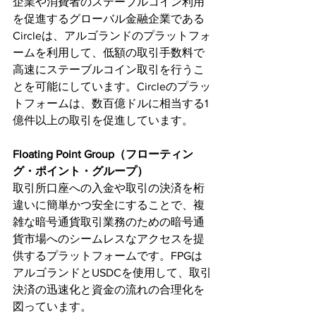
企業や消費者のステーブルコイン利用
を促進するグローバル金融企業である
Circleは、アルゴランドのプラットフォ
ームを利用して、低額の取引手数料で
高速にステーブルコイン取引を行うこ
とを可能にしています。Circleのプラッ
トフォームは、数百億ドルに相当する1
億件以上の取引を促進しています。
Floating Point Group（フローティン
グ・ポイント・グループ）
取引所口座への入金や取引の決済を桁
違いに簡単かつ安全にすることで、複
雑な暗号通貨取引業務のための暗号通
貨市場へのシームレスなアクセスを提
供するプラットフォームです。FPGは
アルゴランドとUSDCを使用して、取引
決済の迅速化と資金の流れの合理化を
図っています。