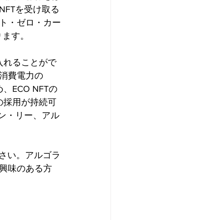
FTを受け取る
ト・ゼロ・カー
ります。
入れることがで
消費電力の
、ECO NFTの
の採用が持続可
ソン・リー、アル
さい。アルゴラ
興味のある方