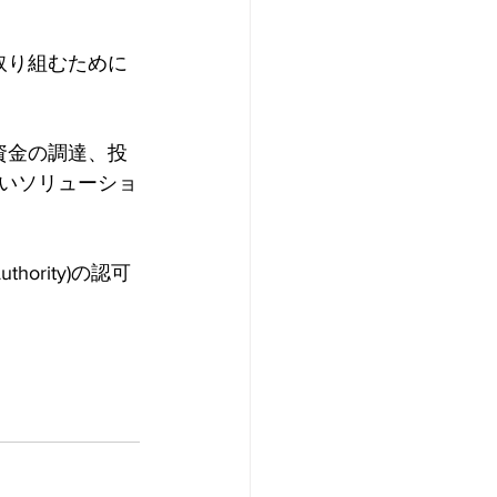
取り組むために
資金の調達、投
いソリューショ
uthority)の認可