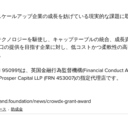
国のスケールアップ企業の成長を妨げている現実的な課題に
新のテクノロジーを駆使し、キャップテーブルの統合、成長
口の提供を目指す企業に対し、低コストかつ柔軟性の高
。
FRN 950991)は、英国金融行為監督機構(Financial Conduct A
er Capital LLP (FRN 453007)の指定代理店です。
nd.foundation/news/crowdx-grant-award
ース
助成金