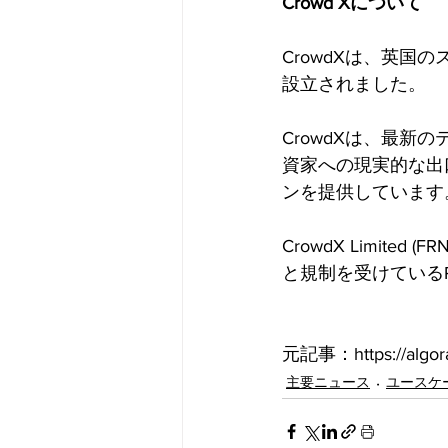
Crowd Xについて 
CrowdXは、英
設立されました。
CrowdXは、最
資家への現実的な出
ンを提供しています
CrowdX Limited (
と規制を受けているProsp
元記事：https://algora
主要ニュース
ユースケ