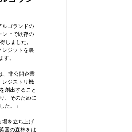
をアルゴランドの
ーン上で既存の
獲得しました。
クレジットを裏
ます。
たちは、非公開企業
、レジストリ機
を創出すること
り、そのために
した。」
市場を立ち上げ
、英国の森林をは