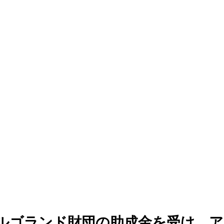
ァンディング
、アルゴランド財団の助成金を受け、