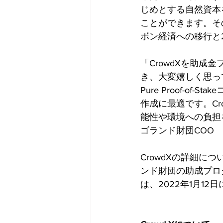
じめとする自然資本
ことができます。そ
ボン経済への移行と
「CrowdXを助
き、大変嬉しく思っ
Pure Proof-o
作成に最適です。C
能性や環境への負担
ゴランド財団COO
CrowdXの詳細につ
ンド財団の助成プロ
は、2022年1月1