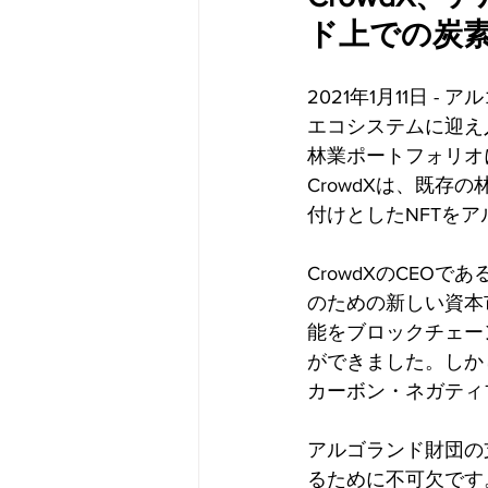
ド上での炭素
2021年1月11日 
エコシステムに迎え
林業ポートフォリオ
CrowdXは、既
付けとしたNFTを
CrowdXのCEOで
のための新しい資本
能をブロックチェー
ができました。しか
カーボン・ネガティ
アルゴランド財団の
るために不可欠です。