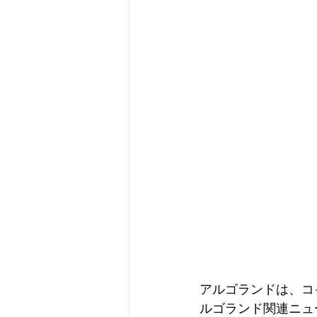
メタバース
スポンサー／フ
アルゴランドは、コ
ルゴランド関連ニュ