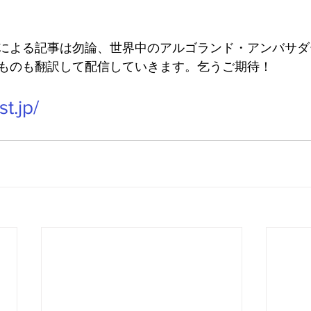
による記事は勿論、世界中のアルゴランド・アンバサダ
ものも翻訳して配信していきます。乞うご期待！
st.jp/