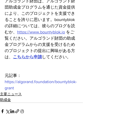
アルゴランド財団は、アルゴランド財
団助成金プログラムを通じた資金提供
により、このプロジェクトを支援でき
ることを誇りに思います。bountyblok
の詳細については、彼らのブログを読
むか、
https://www.bountyblok.io
 をご
覧ください。アルゴランド財団の助成
金プログラムからの支援を受けるため
のプロジェクトの提出に興味がある方
は、
こちらから申請
してください。
元記事：
https://algorand.foundation/bountyblok-
grant
主要ニュース
助成金