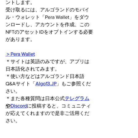
ントします。
受け取るには、アルゴランドのモバイ
ル・ウォレット「Pera Wallet」をダウ
ンロードし、アカウントを作成、この
NFTのアセットIDをオプトインする必要
があります。
＞Pera Wallet
＊サイトは英語のみですが、アプリは
日本語化されてみます。
＊使い方などはアルゴランド日本語
Q&Aサイト「
Algo13.JP
」もご参照くだ
さい。
＊また各種質問は日本公式
テレグラム
や
Discord
に投稿すると、コミュニティ
が応えてくれますので是非ご活用くだ
さい。