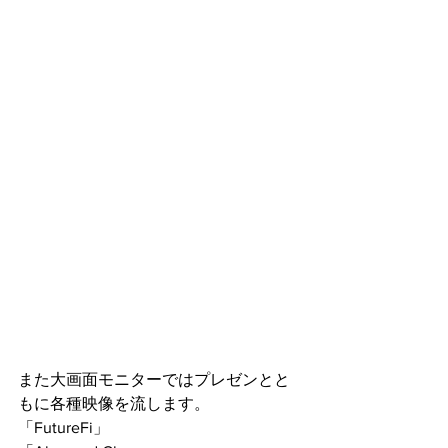
また大画面モニターではプレゼンとと
もに各種映像を流します。
「FutureFi」