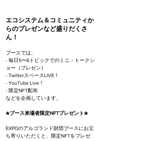
エコシステム＆コミュニティか
らのプレゼンなど盛りだくさ
ん！
ブースでは、
- 毎日5〜6トピックでのミニ・トークシ
ョー（プレゼン）
- TwitterスペースLIVE！
- YouTube Live！
- 限定NFT配布
などを企画しています。
★ブース来場者限定NFTプレゼント★
EXPOのアルゴランド財団ブースにお立
ち寄りいただくと、限定NFTをプレゼ