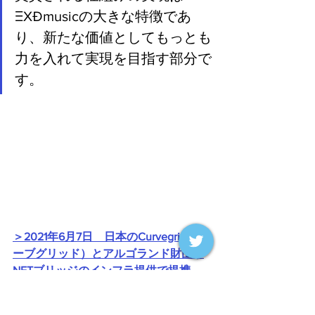
ΞXÐmusicの大きな特徴であ
り、新たな価値としてもっとも
力を入れて実現を目指す部分で
す。
＞2021年6月7日　日本のCurvegrid（カ
ーブグリッド）とアルゴランド財団が
NFTブリッジのインフラ提供で提携
＞Curvegrid