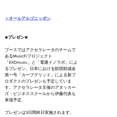
＞オールアルゴニッポン
★プレゼン★
ブースではアクセラレータのチームで
あるMusicFiプロジェクト
「EXDmusic」と「電通イノラボ」によ
るプレゼン、日本における財団助成金
第一号「カーブグリッド」による新プ
ロダクトのプレゼンも予定していま
す。アクセラレータ主催のアタッカー
ズ・ビジネススクールから伊藤代表も
来場予定。
プレゼンは3日間終日実施されます。