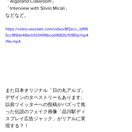
「Algorand Classroom」
「Interview with Silvio Micali」
などなど。
https://video.wixstatic.com/video/8f2ecc_bf99
5ccf89de48acb1d3499bcad1682b/1080p/mp4
/file.mp4
また日本オリジナル「日の丸アルゴ」
デザインのタペストリーもあります。
以前ツイッターへの投稿がバズって焦
った伝説のフェイク画像「品川駅ディ
スプレイ広告ジャック」がリアルに実
現する？！