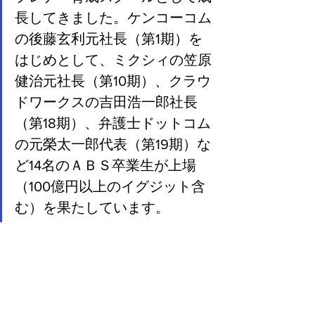
長してきました。ケンコーコム
の後藤玄利元社長（第1期）を
はじめとして、ミクシィの笠原
健治元社長（第10期）、クラウ
ドワークスの吉田浩一郎社長
（第18期）、弁護士ドットコム
の元榮太一郎代表（第19期）な
ど14名のＡＢＳ卒業生が上場
（100億円以上のイグジット含
む）を果たしています。