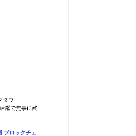
クダウ
活躍で無事に終
回 ブロックチェ