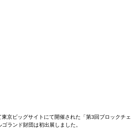
ァンディング
かけて東京ビッグサイトにて開催された「第3回ブロックチ
アルゴランド財団は初出展しました。