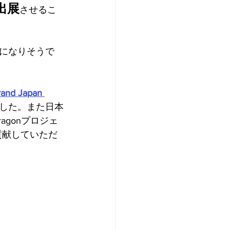
出展
させるこ
になりそうで
rand Japan 
した。また日本
agonプロジェ
貢献していただ