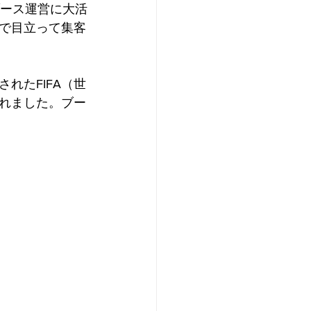
ブース運営に大活
場で目立って集客
れたFIFA（世
れました。ブー