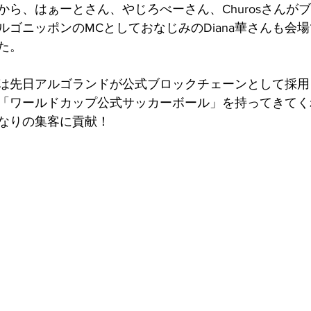
から、はぁーとさん、やじろべーさん、Churosさんが
ルゴニッポンのMCとしておなじみのDiana華さんも会
た。
は先日アルゴランドが公式ブロックチェーンとして採用さ
「ワールドカップ公式サッカーボール」を持ってきてく
なりの集客に貢献！