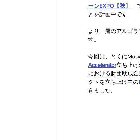
ーンEXPO【秋】
」
とを計画中です。
より一層のアルゴラ
す。
今回は、とくにMus
Accelerator
立ち上げ
における財団助成金第一
クトを立ち上げ中の
きました。