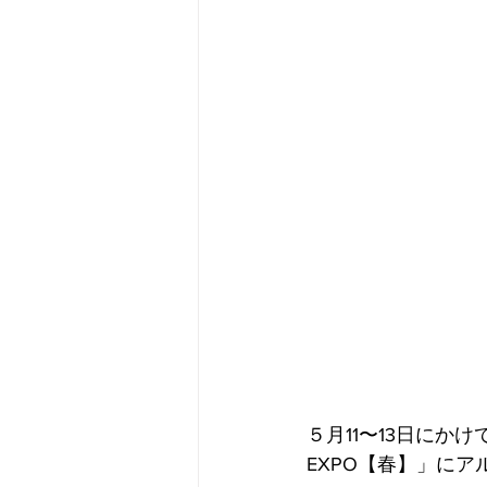
メタバース
スポンサー／フ
５月11〜13日に
EXPO【春】」に