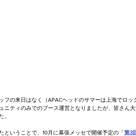
ッフの来日はなく（APACヘッドのサマーは上海でロッ
ュニティのみでのブース運営となりましたが、皆さん大
た。
たということで、10月に幕張メッセで開催予定の「
第3