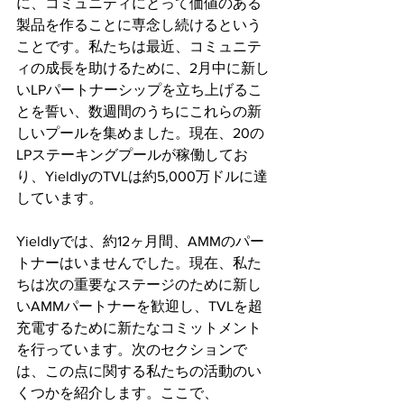
に、コミュニティにとって価値のある
製品を作ることに専念し続けるという
ことです。私たちは最近、コミュニテ
ィの成長を助けるために、2月中に新し
いLPパートナーシップを立ち上げるこ
とを誓い、数週間のうちにこれらの新
しいプールを集めました。現在、20の
LPステーキングプールが稼働してお
り、YieldlyのTVLは約5,000万ドルに達
しています。
Yieldlyでは、約12ヶ月間、AMMのパー
トナーはいませんでした。現在、私た
ちは次の重要なステージのために新し
いAMMパートナーを歓迎し、TVLを超
充電するために新たなコミットメント
を行っています。次のセクションで
は、この点に関する私たちの活動のい
くつかを紹介します。ここで、