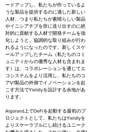
ードアップし、私たちが作っているよ
うな製品を提供するのに適した新しい
人材、つまり私たちが素晴らしい製品
やイニシアチブを世に送り出すのに絶
対的に貢献する人材で開発チームを強
化しようと、協調的な取り組みが行わ
れるようになったのです。新しくスケ
ールアップしたチーム（私たちのコミ
ュニティからの優秀な人材も含まれま
す）は、コラボレーションを通じてエ
コシステムをより活用し、私たちのコ
アV1製品の外側でイノベーションを起
こす方法でYieldlyを設計する余地があ
ります。
Algorand上でDeFiを起動する最初のプ
ロジェクトとして、私たちはYieldlyを
よりスケーラブルにし続けるユニーク