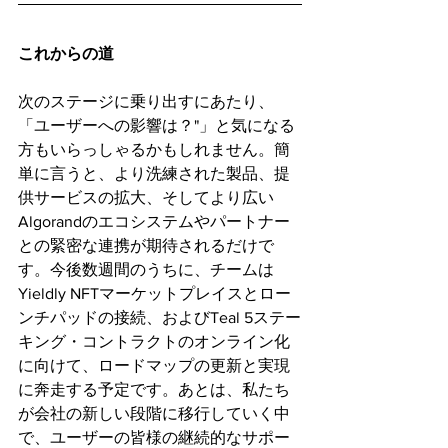
これからの道
次のステージに乗り出すにあたり、
「ユーザーへの影響は？"」と気になる
方もいらっしゃるかもしれません。簡
単に言うと、より洗練された製品、提
供サービスの拡大、そしてより広い
Algorandのエコシステムやパートナー
との緊密な連携が期待されるだけで
す。今後数週間のうちに、チームは
Yieldly NFTマーケットプレイスとロー
ンチパッドの接続、およびTeal 5ステー
キング・コントラクトのオンライン化
に向けて、ロードマップの更新と実現
に奔走する予定です。あとは、私たち
が会社の新しい段階に移行していく中
で、ユーザーの皆様の継続的なサポー