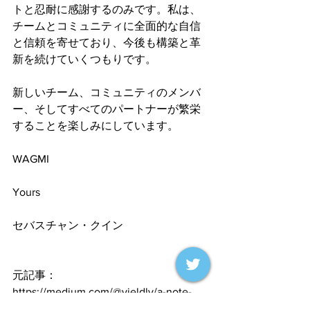
トと忍耐に感謝するのみです。私は、
チームとコミュニティに全面的な自信
と信頼を寄せており、今後も構築と革
新を続けていくつもりです。
新しいチーム、コミュニティのメンバ
ー、そしてすべてのパートナーが繁栄
することを楽しみにしています。
WAGMI
Yours
セバスチャン・クイン
元記事：
https://medium.com/@yieldly/a-note-
from-the-founder-pushing-yieldly-to-