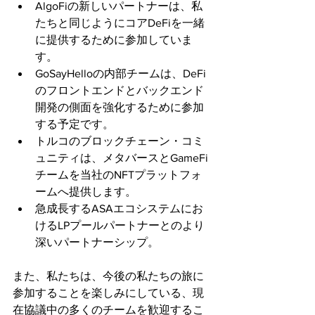
AlgoFiの新しいパートナーは、私
たちと同じようにコアDeFiを一緒
に提供するために参加していま
す。
GoSayHelloの内部チームは、DeFi
のフロントエンドとバックエンド
開発の側面を強化するために参加
する予定です。
トルコのブロックチェーン・コミ
ュニティは、メタバースとGameFi
チームを当社のNFTプラットフォ
ームへ提供します。
急成長するASAエコシステムにお
けるLPプールパートナーとのより
深いパートナーシップ。
また、私たちは、今後の私たちの旅に
参加することを楽しみにしている、現
在協議中の多くのチームを歓迎するこ