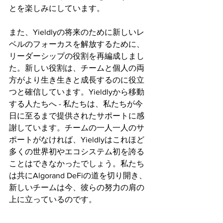
とを楽しみにしています。
また、Yieldlyの将来のために新しいレ
ベルのフォーカスを解放するために、
リーダーシップの役割を再編成しまし
た。新しい役割は、チームと個人の両
方がより生き生きと成長するのに役立
つと確信しています。Yieldlyから移動
する人たちへ - 私たちは、私たちが今
日に至るまで提供されたサポートに感
謝しています。チームの一人一人のサ
ポートがなければ、Yieldlyはこれほど
多くの世界初やエコシステム初を誇る
ことはできなかったでしょう。私たち
は共にAlgorand DeFiの道を切り開き、
新しいチームは今、彼らの努力の肩の
上に立っているのです。