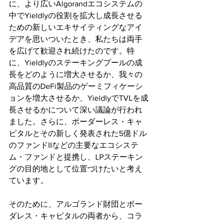
に、より広いAlgorandエコシステムの
中でYieldlyの役割を拡大し成長させる
ための新しいエキサイティングなアイ
デアを思いついたとき、私たちは両手
を広げて歓迎され続けたのです。特
に、Yieldlyのステーキングプールの成
長をどのように増大させるか、我々の
高品質のDeFi製品のゲーミフィケーシ
ョンを増大させるか、YieldlyでTVLを成
長させるかについて深い議論が行われ
ました。さらに、ボーダーレス・キャ
ピタルとその新しく発表された5億ドル
のファンドIIなどの主要なエコシステ
ム・ファンドと提携し、LPステーキン
グの目的地として位置づけたいと考え
ています。
そのために、アルゴランド財団とボー
ダレス・キャピタルの両者から、コラ