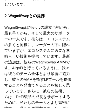
しています。
2. WagmiSwapとの提携
WagmiSwapはYieldlyの設立当初から、
最も早くから、そして最大のサポータ
ーの一人です。彼らは、エコシステム
の多くと同様に、レーダーの下に隠れ
ていますが、エコシステムに必要な素
晴らしい技術を提供しています。最新
の追加は、彼らのWagmiSwap AMMで
す。AlgoFiと行っているように、我々
は彼らのチーム全体とより緊密に協力
し、彼らのAMMを指すLPプールを提供
することを発表できることを嬉しく思
っています。さらに、彼らの技術チー
ムは、DeFi製品の成長をサポートする
ために、私たちのチームとより緊密に