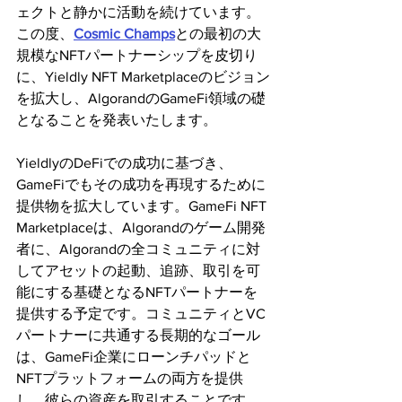
ェクトと静かに活動を続けています。
この度、
Cosmic Champs
との最初の大
規模なNFTパートナーシップを皮切り
に、Yieldly NFT Marketplaceのビジョン
を拡大し、AlgorandのGameFi領域の礎
となることを発表いたします。
YieldlyのDeFiでの成功に基づき、
GameFiでもその成功を再現するために
提供物を拡大しています。GameFi NFT 
Marketplaceは、Algorandのゲーム開発
者に、Algorandの全コミュニティに対
してアセットの起動、追跡、取引を可
能にする基礎となるNFTパートナーを
提供する予定です。コミュニティとVC
パートナーに共通する長期的なゴール
は、GameFi企業にローンチパッドと
NFTプラットフォームの両方を提供
し、彼らの資産を取引することです。