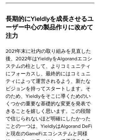
長期的にYieldlyを成長させるユ
ーザー中心の製品作りに改めて
注力
2021年末に社内の取り組みを見直した
後、2022年はYieldlyをAlgorandエコシ
ステムの柱として、よりコミュニティ
にフォーカスし、最終的にはコミュニ
ティによって運営されるよう、新たな
ビジョンを持ってスタートします。そ
のため、Yieldlyをそこに導くためのい
くつかの重要な基礎的な変更を発表で
きることを嬉しく思います。この段階
で信じられないほど明確にしたかった
ことの一つは、YieldlyはAlgorand DeFi
と現在のGameFiエコシステムと同様