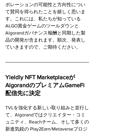
ボレーションの可能性と方向性につい
て賛同を得られたことを嬉しく思いま
す。これには、私たちが知っている
ALGO賞金ゲームのツールダウンと
Algorandガバナンス報酬と同期した製
品の開発が含まれます。順次、発表し
ていきますので、ご期待ください。
Yieldly NFT Marketplaceが
AlgorandのプレミアムGameFi
配信先に決定
TVLを強化する新しい取り組みと並行し
て、Algorandではクリエイター・コミ
ュニティ、Reachチーム、そして多くの
新進気鋭の Play2Earn/Metaverseプロジ