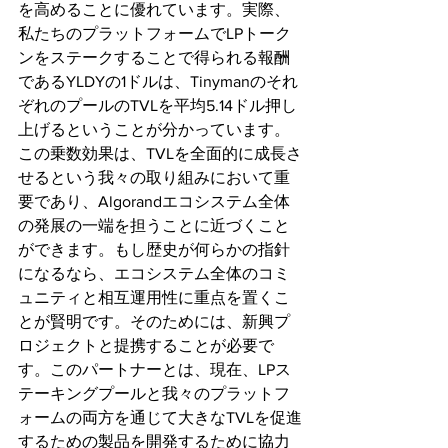
を高めることに優れています。実際、
私たちのプラットフォームでLPトーク
ンをステークすることで得られる報酬
であるYLDYの1ドルは、Tinymanのそれ
ぞれのプールのTVLを平均5.14ドル押し
上げるということが分かっています。
この乗数効果は、TVLを全面的に成長さ
せるという我々の取り組みにおいて重
要であり、Algorandエコシステム全体
の発展の一端を担うことに近づくこと
ができます。もし歴史が何らかの指針
になるなら、エコシステム全体のコミ
ュニティと相互運用性に重点を置くこ
とが賢明です。そのためには、新興プ
ロジェクトと提携することが必要で
す。このパートナーとは、現在、LPス
テーキングプールと我々のプラットフ
ォームの両方を通じて大きなTVLを促進
するための製品を開発するために協力