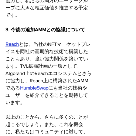
協力し、私たちの両方のユーザーグル
ープに大きな相互価値を推進する予定
です。
3. 今後の追加AMMとの協議について
Reach
とは、当社のNFTマーケットプレ
イスを同社の画期的な技術で構築した
こともあり、強い協力関係を築いてい
ます。TVL拡張計画の一環として、
Algorand上のReachエコシステムとさら
に協力し、Reach上に構築されたAMM
である
HumbleSwap
にも当社の技術や
ユーザーを紹介できることを期待して
います。
以上のことから、さらに多くのことが
起こるでしょう。また、これを機会
に、私たちはコミュニティに対して、