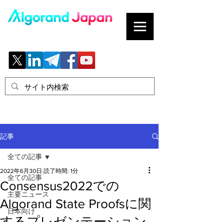
ブロックチェーンの「正解」を、日本へ。
記事
全ての記事
2022年6月30日
読了時間: 1分
全ての記事
Consensus2022での
主要ニュース
Algorand State Proofsに関
日本向け
するプレゼンテーション