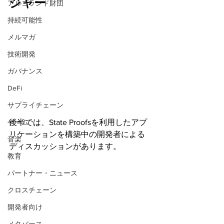
ジャー
アルゴランド財団
持続可能性
メルマガ
技術開発
ガバナンス
DeFi
サプライチェーン
ゲーム
後半では、State Proofsを利用したアプ
リケーションを構築中の開発者による
音楽
ディスカッションがあります。
教育
パートナー・ニュース
クロスチェーン
開発者向け