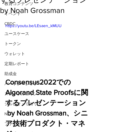
教育コンテンツ
by Noah Grossman
イベント
CBDC
https://youtu.be/LEsaen_kMUU
ユースケース
トークン
ウォレット
定期レポート
助成金
Consensus2022での
パートナーシップ
Algorand State Proofsに関
ステーブルコイン
するプレゼンテーション
シルビオ・ミカリ
 by Noah Grossman、シニ
NFT
ア技術プロダクト・マネ
ファンド