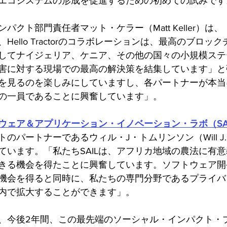
エコシステムの形成を促進するための初めての試みです
パクト部門責任者マット・ケラー（Matt Keller）は
Hello Tractorのコラボレーションは、最高のブロッ
してナイジェリア、ケニア、その他の国々の小規模ステ
害に対する現場での最高の解決策を結集しています」と
を見るのを楽しみにしていますし、各パートナーが本当
の一員であることに興奮しています」。
ウェア＆アプリケーション・イノベーション・ラボ（SAI
パートナーであるウィル・J・トムリンソン（Will J. To
ています。「私たちSAILは、アフリカ地域の農法に有
きる機会を得たことに興奮しています。ソフトウェア開
機会を得ると同時に、私たちの専門分野であるプライバ
内で拡大することができます」。
、今後2年間、この最先端のソーシャル・インパクト・