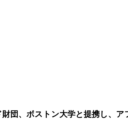
ァンディング
ド財団、ボストン大学と提携し、ア