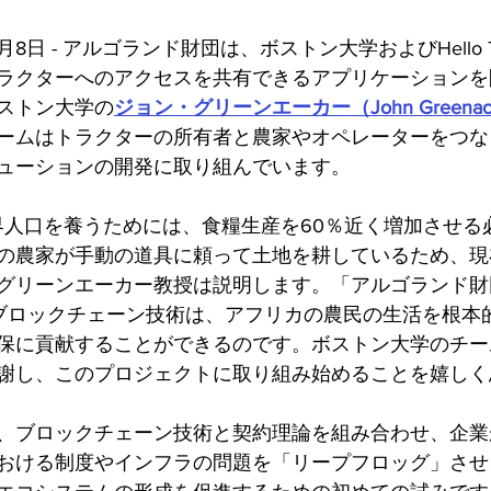
月8日 - アルゴランド財団は、ボストン大学およびHello Tr
ラクターへのアクセスを共有できるアプリケーションを
ストン大学の
ジョン・グリーンエーカー（John Greena
ームはトラクターの所有者と農家やオペレーターをつな
ューションの開発に取り組んでいます。
世界人口を養うためには、食糧生産を60％近く増加させる
の農家が手動の道具に頼って土地を耕しているため、現
グリーンエーカー教授は説明します。「アルゴランド財
actorのブロックチェーン技術は、アフリカの農民の生活を根
保に貢献することができるのです。ボストン大学のチー
謝し、このプロジェクトに取り組み始めることを嬉しく
、ブロックチェーン技術と契約理論を組み合わせ、企業
おける制度やインフラの問題を「リープフロッグ」させ