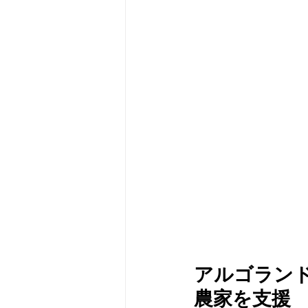
メタバース
スポンサー／フ
アルゴラン
農家を支援